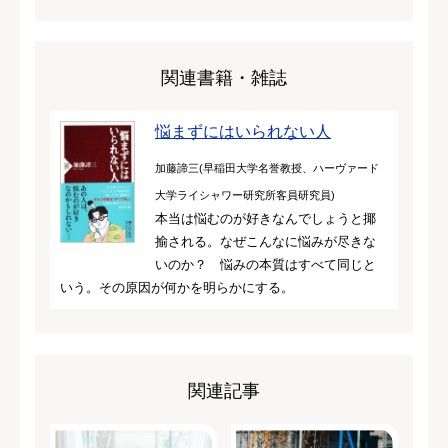
関連書籍・雑誌
悩まずにはいられない人
加藤諦三(早稲田大学名誉教授、ハーヴァード
大学ライシャワー研究所客員研究員)
本当は悩むのが好きなんでしょうと揶
揄される。なぜこんなに悩みが尽きな
いのか？ 悩みの本質はすべて同じと
いう。その原因が何かを明らかにする。
関連記事