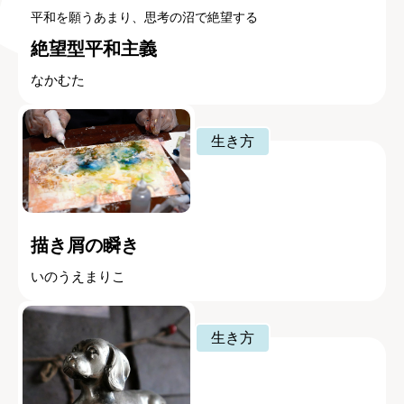
平和を願うあまり、思考の沼で絶望する
絶望型平和主義
なかむた
生き方
描き屑の瞬き
いのうえまりこ
生き方