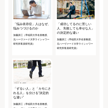
「悩み依存症」人はなぜ、
「成功してるのに苦しい
悩みつづけるのか
人、失敗しても幸せな人」
の決定的な違い
加藤諦三（早稲田大学名誉教授、
元ハーヴァード大学ライシャワー
加藤諦三（早稲田大学名誉教授、
研究所客員研究員）
元ハーヴァード大学ライシャワー
研究所客員研究員）
「ずるい人」と「カモにさ
れる人」を分ける“決定的
な違い”
加藤諦三（早稲田大学名誉教授、