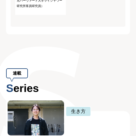
元ハーヴァード大学ライシャワー
研究所客員研究員）
連載
Series
生き方