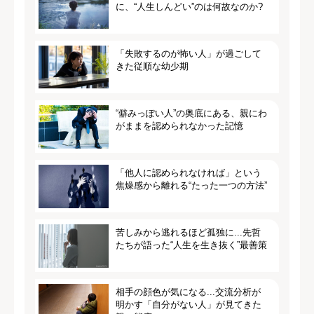
に、“人生しんどい”のは何故なのか?
「失敗するのが怖い人」が過ごして
きた従順な幼少期
“僻みっぽい人”の奥底にある、親にわ
がままを認められなかった記憶
「他人に認められなければ」という
焦燥感から離れる“たった一つの方法”
苦しみから逃れるほど孤独に...先哲
たちが語った“人生を生き抜く”最善策
相手の顔色が気になる...交流分析が
明かす「自分がない人」が見てきた