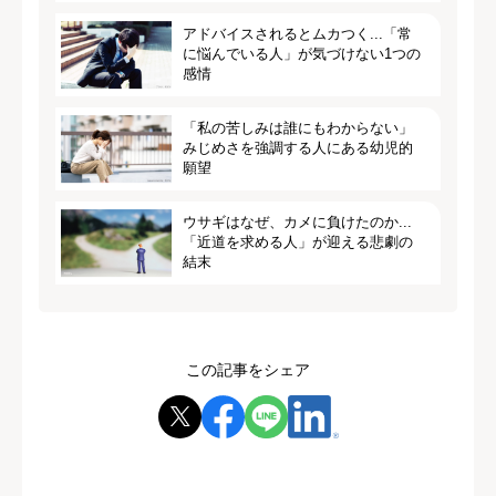
アドバイスされるとムカつく...「常
に悩んでいる人」が気づけない1つの
感情
「私の苦しみは誰にもわからない」
みじめさを強調する人にある幼児的
願望
ウサギはなぜ、カメに負けたのか...
「近道を求める人」が迎える悲劇の
結末
この記事をシェア