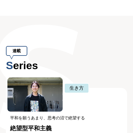
連載
Series
生き方
平和を願うあまり、思考の沼で絶望する
絶望型平和主義