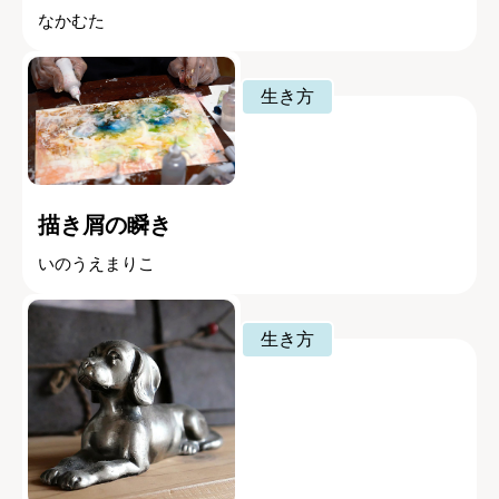
なかむた
生き方
描き屑の瞬き
いのうえまりこ
生き方