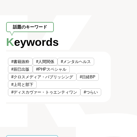
話題のキーワード
Keywords
#書籍抜粋
#人間関係
#メンタルヘルス
#辰巳出版
#PHPスペシャル
#クロスメディア・パブリッシング
#日経BP
#上司と部下
#ディスカヴァー・トゥエンティワン
#つらい