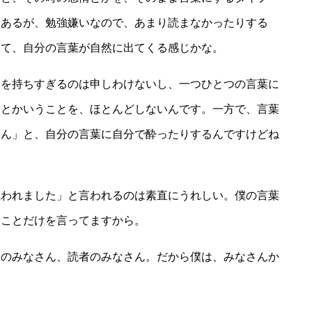
もあるが、勉強嫌いなので、あまり読まなかったりする
いて、自分の言葉が自然に出てくる感じかな。
力を持ちすぎるのは申しわけないし、一つひとつの言葉に
るとかいうことを、ほとんどしないんです。一方で、言葉
ゃん」と、自分の言葉に自分で酔ったりするんですけどね
救われました」と言われるのは素直にうれしい。僕の言葉
たことだけを言ってますから。
ンのみなさん、読者のみなさん。だから僕は、みなさんか
。