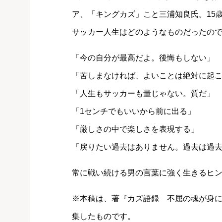
ア、「キングカズ」こと三浦知良氏。15
サッカー人生はどのようなものだったの
「今の自分が最高だよ。後悔もしない」
「苦しまなければ、よいことは絶対に起
「人生もサッカーも量じゃない。質だ」
「1センチでもいいから前に出る」
「厳しさの中で楽しさを表現する」
「戻りたい過去はありません。過去は過
常に戦い続ける男の言葉に強く生きるヒ
※本稿は、著『カズ語録 不屈の魂が身につ
集したものです。