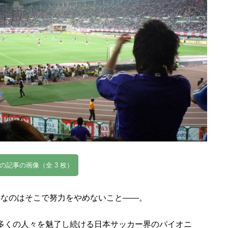
の記事の画像（全 3 枚）
事なのはそこで努力をやめないこと――。
多くの人々を魅了し続ける日本サッカー界のパイオニ