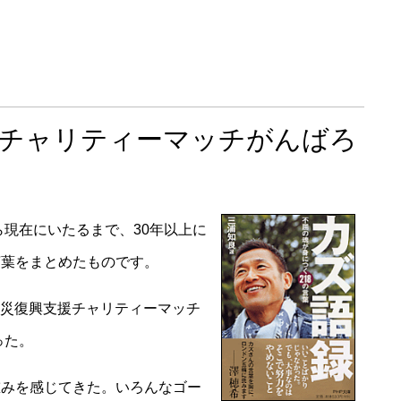
援チャリティーマッチがんばろ
ら現在にいたるまで、30年以上に
言葉をまとめたものです。
大震災復興支援チャリティーマッチ
った。
重みを感じてきた。いろんなゴー