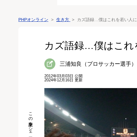
PHPオンライン
生き方
カズ語録…僕はこれを若い人に
カズ語録…僕はこれ
三浦知良（プロサッカー選手）
2012年03月03日 公開
2024年12月16日 更新
この記事をシェア