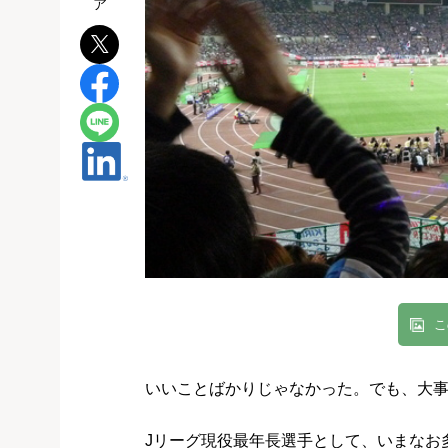
こ
いいことばかりじゃなかった。でも、大
Jリーグ現役最年長選手として、いまなお