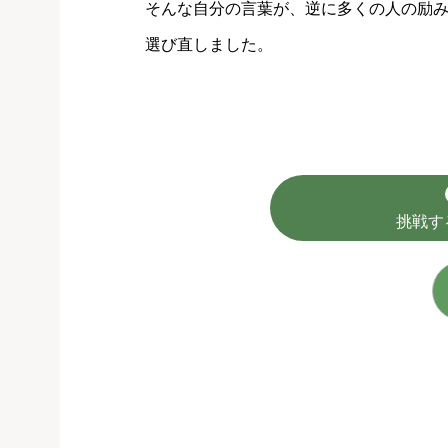
そんな自分の言葉が、逆に多くの人の励
選び直しました。
挑戦す