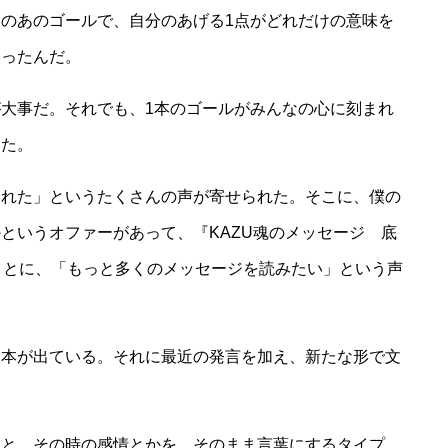
のあのゴールで、自分のあげる1点がどれだけの意味を
知ったんだ。
大事だ。それでも、1本のゴールがみんなの心に刻まれ
した。
された」というたくさんの声が寄せられた。そこに、僕の
というオファーがあって、『KAZU魂のメッセージ 底
ことに、「もっと多くのメッセージを読みたい」という声
う本が出ている。それに最近の発言を加え、新たな形で文
こと、その時の感情とかを、そのまま言葉にするタイプ