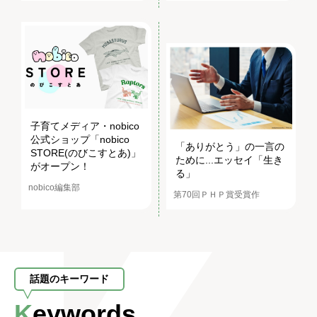
子育てメディア・nobico
公式ショップ「nobico
「ありがとう」の一言の
STORE(のびこすとあ)」
ために...エッセイ「生き
がオープン！
る」
nobico編集部
第70回ＰＨＰ賞受賞作
話題のキーワード
Keywords