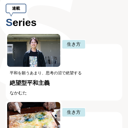
連載
Series
生き方
平和を願うあまり、思考の沼で絶望する
絶望型平和主義
なかむた
生き方