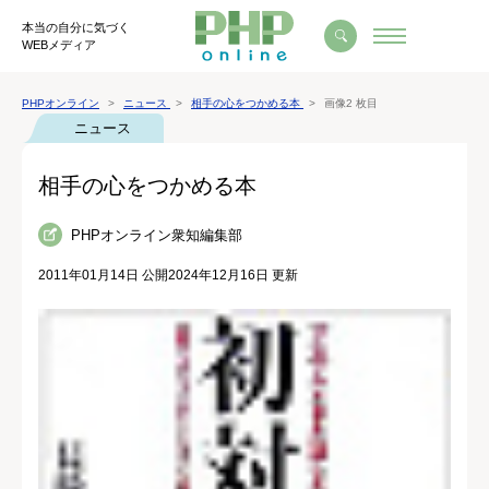
本当の自分に気づく
WEBメディア
PHPオンライン
ニュース
相手の心をつかめる本
画像2 枚目
ニュース
相手の心をつかめる本
PHPオンライン衆知編集部
2011年01月14日 公開
2024年12月16日 更新