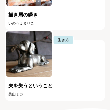
描き屑の瞬き
いのうえまりこ
生き方
夫を失うということ
柴山ミカ