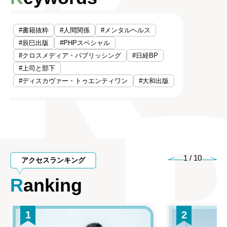
#書籍抜粋
#人間関係
#メンタルヘルス
#辰巳出版
#PHPスペシャル
#クロスメディア・パブリッシング
#日経BP
#上司と部下
#ディスカヴァー・トゥエンティワン
#大和出版
1
/
10
アクセスランキング
Ranking
1
2