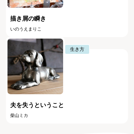
描き屑の瞬き
いのうえまりこ
生き方
夫を失うということ
柴山ミカ