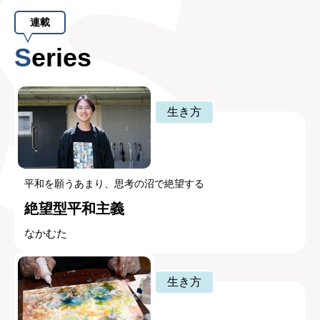
連載
Series
生き方
平和を願うあまり、思考の沼で絶望する
絶望型平和主義
なかむた
生き方