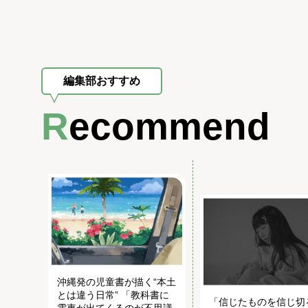
編集部おすすめ
Recommend
沖縄発の児童書が描く“本土
とは違う日常” 「教科書に
「信じたものを信じ切
電車が出てくるのが不思議