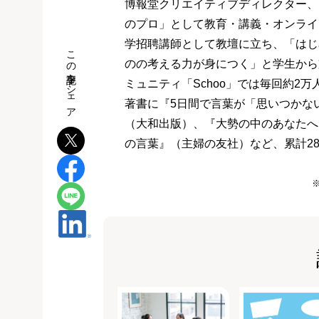
博報堂クリエイティブディレクター、
のプロ」として教育・講義・オンライ
学招聘講師として教壇に立ち、「はじ
この記事をシェア
のの考える力が身につく」と学生から
ミュニティ「Schoo」では毎回約2
著書に『5日間で言葉が「思いつかな
（大和出版）、『大勢の中のあなたへ
の言葉』（主婦の友社）など、累計2