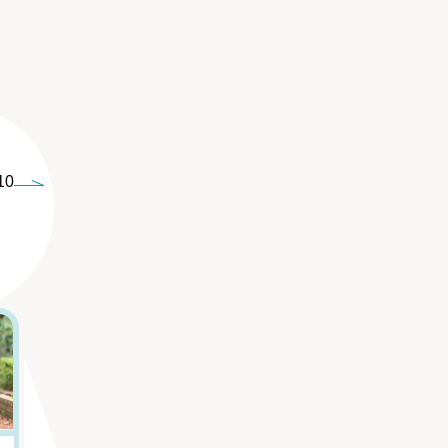
10
5
6