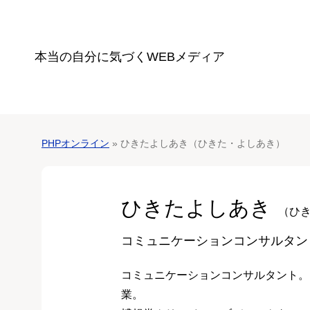
本当の自分に気づく
WEBメディア
PHPオンライン
» ひきたよしあき（ひきた・よしあき）
ひきたよしあき
（ひ
コミュニケーションコンサルタン
コミュニケーションコンサルタント。
業。