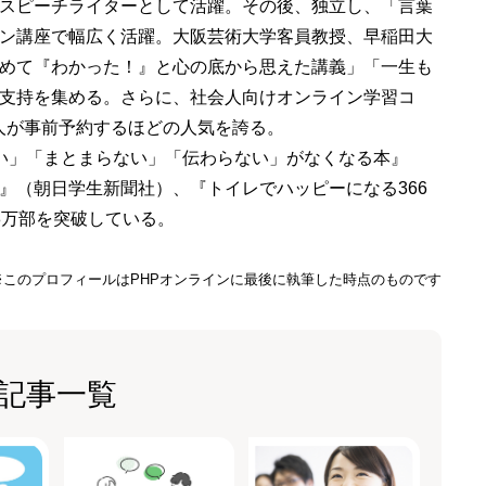
スピーチライターとして活躍。その後、独立し、「言葉
ン講座で幅広く活躍。大阪芸術大学客員教授、早稲田大
めて『わかった！』と心の底から思えた講義」「一生も
支持を集める。さらに、社会人向けオンライン学習コ
万人が事前予約するほどの人気を誇る。
い」「まとまらない」「伝わらない」がなくなる本』
』（朝日学生新聞社）、『トイレでハッピーになる366
8万部を突破している。
※このプロフィールはPHPオンラインに最後に執筆した時点のものです
記事一覧