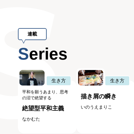
連載
Series
生き方
生き方
平和を願うあまり、思考
描き屑の瞬き
の沼で絶望する
いのうえまりこ
絶望型平和主義
なかむた