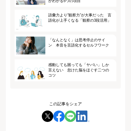
がわかる5つの項目
語彙力より“観察力”が大事だった 言
語化が上手くなる「観察の3段活用」
「なんとなく」は思考停止のサイ
ン 本音を言語化するセルフワーク
感動しても困っても「ヤバい」しか
言えない 怠けた脳をほぐす二つの
コツ
この記事をシェア