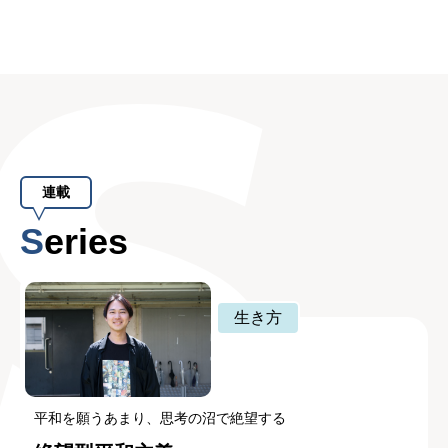
連載
Series
生き方
平和を願うあまり、思考の沼で絶望する