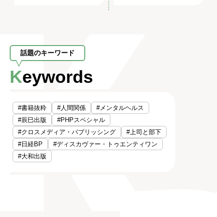
話題のキーワード
Keywords
#書籍抜粋
#人間関係
#メンタルヘルス
#辰巳出版
#PHPスペシャル
#クロスメディア・パブリッシング
#上司と部下
#日経BP
#ディスカヴァー・トゥエンティワン
#大和出版