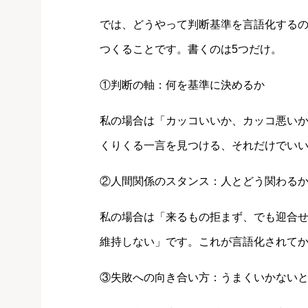
では、どうやって判断基準を言語化する
つくることです。書くのは5つだけ。
①判断の軸：何を基準に決めるか
私の場合は「カッコいいか、カッコ悪い
くりくる一言を見つける、それだけでい
②人間関係のスタンス：人とどう関わる
私の場合は「来るもの拒まず、でも迎合
維持しない」です。これが言語化されて
③失敗への向き合い方：うまくいかない