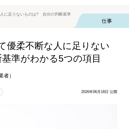
人に足りないものは? 自分の判断基準
仕事
て優柔不断な人に足りない
断基準がわかる5つの項目
創業者）
2026年06月18日 公開