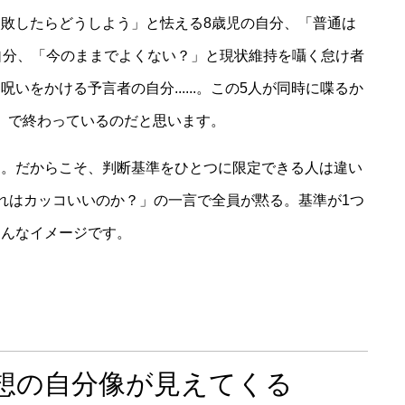
敗したらどうしよう」と怯える8歳児の自分、「普通は
自分、「今のままでよくない？」と現状維持を囁く怠け者
をかける予言者の自分......。この5人が同時に喋るか
..」で終わっているのだと思います。
す。だからこそ、判断基準をひとつに限定できる人は違い
れはカッコいいのか？」の一言で全員が黙る。基準が1つ
そんなイメージです。
想の自分像が見えてくる