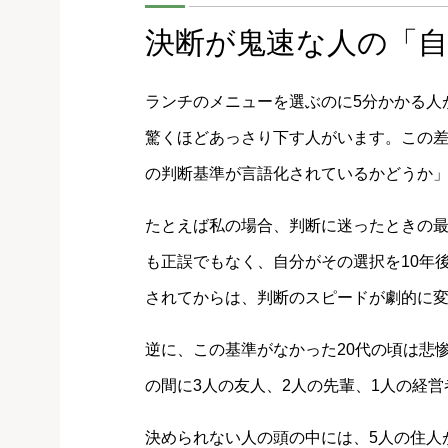
決断が鬼速な人の「自
ランチのメニューを選ぶのに5分かかる人
驚くほどあっさり下す人がいます。この
の判断基準が言語化されているかどうか
たとえば私の場合、判断に迷ったときの
も正誤でもなく、自分がその選択を10年
されてからは、判断のスピードが劇的に
逆に、この基準がなかった20代の頃は悲
の間に3人の友人、2人の先輩、1人の経
決められない人の頭の中には、5人の住人