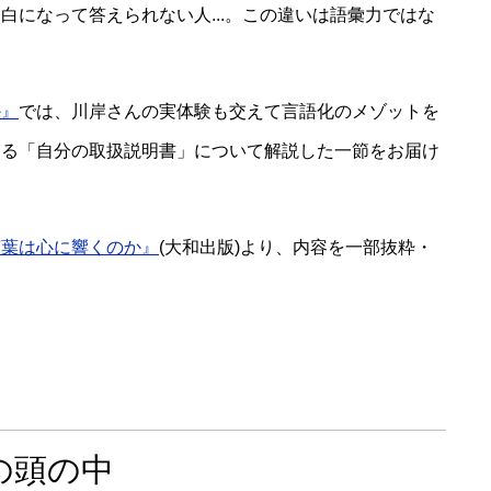
白になって答えられない人...。この違いは語彙力ではな
。
か』
では、川岸さんの実体験も交えて言語化のメゾットを
する「自分の取扱説明書」について解説した一節をお届け
言葉は心に響くのか』
(大和出版)より、内容を一部抜粋・
の頭の中