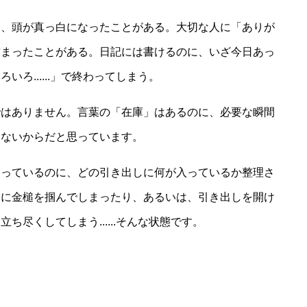
間、頭が真っ白になったことがある。大切な人に「ありが
詰まったことがある。日記には書けるのに、いざ今日あっ
ろ......」で終わってしまう。
ではありません。言葉の「在庫」はあるのに、必要な瞬間
いないからだと思っています。
まっているのに、どの引き出しに何が入っているか整理さ
間に金槌を掴んでしまったり、あるいは、引き出しを開け
尽くしてしまう......そんな状態です。