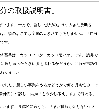
分の取扱説明書」
がいます。一方で、新しい挑戦のような大きな決断を、
差は、頭のよさでも度胸の大きさでもありません。「自分
」です。
最終基準は「カッコいいか、カッコ悪いか」です。損得で
後に振り返ったときに胸を張れるかどうか。これが言語化
変わりました。
惨でした。新しい事業をやるかどうかで何ヶ月も悩み、そ
営者仲間に相談し、結局「もう少し考えます」で終わる。
がいます。具体的に言うと、「まだ情報が足りない」と