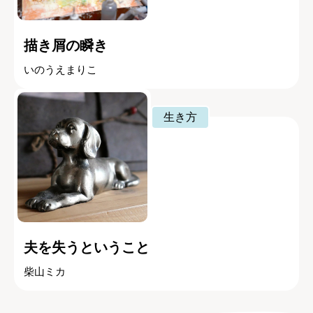
描き屑の瞬き
いのうえまりこ
生き方
夫を失うということ
柴山ミカ