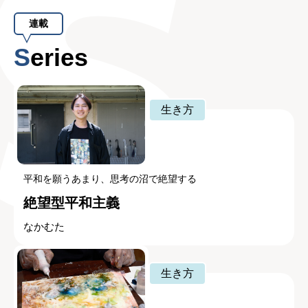
連載
Series
生き方
平和を願うあまり、思考の沼で絶望する
絶望型平和主義
なかむた
生き方