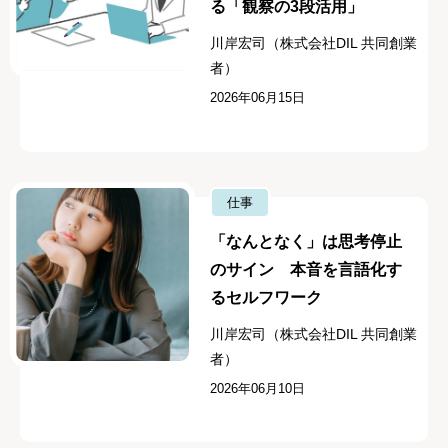
る「観察の3段活用」
川岸宏司（株式会社DIL 共同創業
者）
2026年06月15日
仕事
「なんとなく」は思考停止
のサイン 本音を言語化す
るセルフワーク
川岸宏司（株式会社DIL 共同創業
者）
2026年06月10日