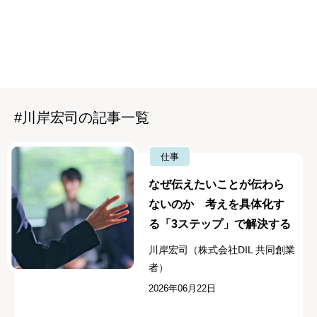
#川岸宏司の記事一覧
仕事
なぜ伝えたいことが伝わら
ないのか 考えを具体化す
る「3ステップ」で解決する
川岸宏司（株式会社DIL 共同創業
者）
2026年06月22日