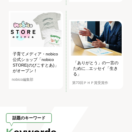
子育てメディア・nobico
公式ショップ「nobico
「ありがとう」の一言の
STORE(のびこすとあ)」
ために...エッセイ「生き
がオープン！
る」
nobico編集部
第70回ＰＨＰ賞受賞作
話題のキーワード