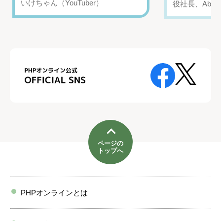
いけちゃん（YouTuber）
役社長、Abui
ページの
トップへ
PHPオンラインとは