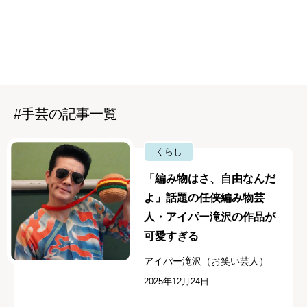
#手芸の記事一覧
くらし
「編み物はさ、自由なんだ
よ」話題の任侠編み物芸
人・アイパー滝沢の作品が
可愛すぎる
アイパー滝沢（お笑い芸人）
2025年12月24日