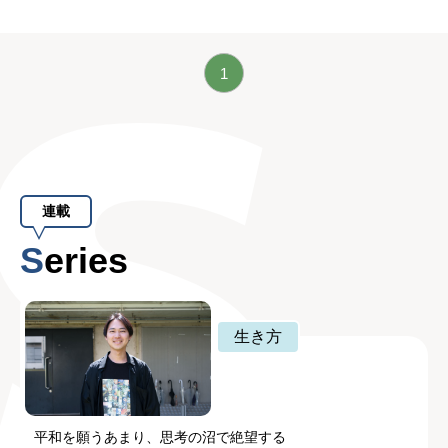
1
連載
Series
生き方
平和を願うあまり、思考の沼で絶望する