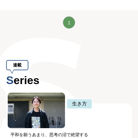
1
連載
Series
生き方
平和を願うあまり、思考の沼で絶望する