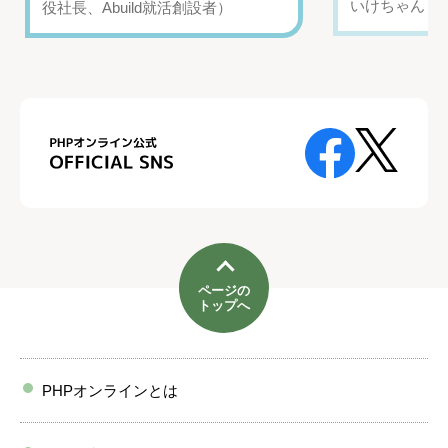
いけちゃん（Yo
役社長、Abuild就活創設者）
ページの
トップへ
PHPオンラインとは