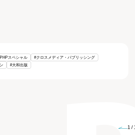
#PHPスペシャル
#クロスメディア・パブリッシング
ン
#大和出版
1
/