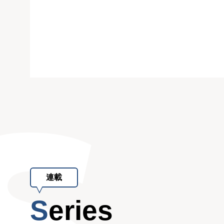
連載
Series