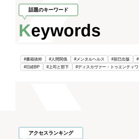
話題のキーワード
Keywords
#書籍抜粋
#人間関係
#メンタルヘルス
#辰巳出版
#日経BP
#上司と部下
#ディスカヴァー・トゥエンティワ
アクセスランキング