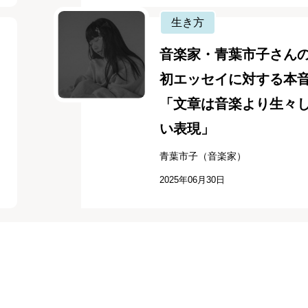
生き方
音楽家・青葉市子さん
初エッセイに対する本
「文章は音楽より生々
い表現」
青葉市子（音楽家）
2025年06月30日