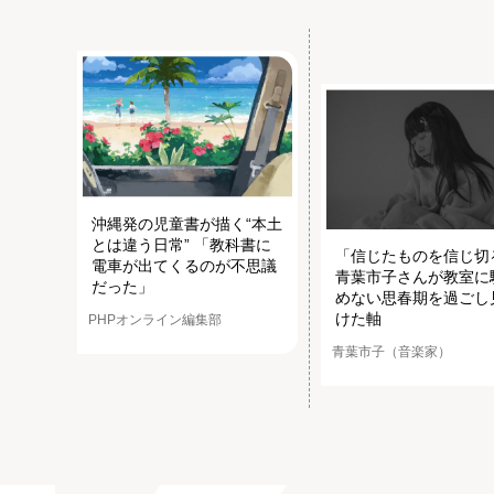
沖縄発の児童書が描く“本土
とは違う日常” 「教科書に
「信じたものを信じ切
電車が出てくるのが不思議
青葉市子さんが教室に
だった」
めない思春期を過ごし
けた軸
PHPオンライン編集部
青葉市子（音楽家）