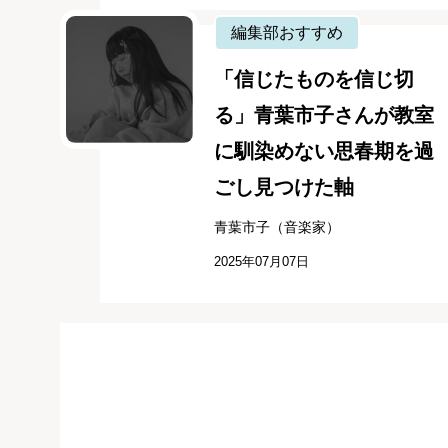
編集部おすすめ
「信じたものを信じ切
る」青葉市子さんが教室
に馴染めない思春期を過
ごし見つけた軸
青葉市子（音楽家）
2025年07月07日