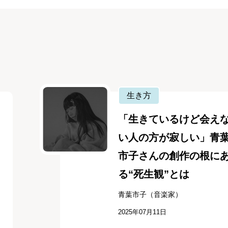
生き方
「生きているけど会え
い人の方が寂しい」青
市子さんの創作の根に
る“死生観”とは
青葉市子（音楽家）
2025年07月11日