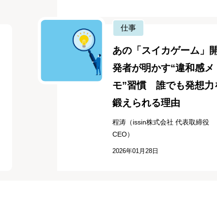
仕事
あの「スイカゲーム」
発者が明かす“違和感メ
モ”習慣 誰でも発想力
鍛えられる理由
程涛（issin株式会社 代表取締役
CEO）
2026年01月28日