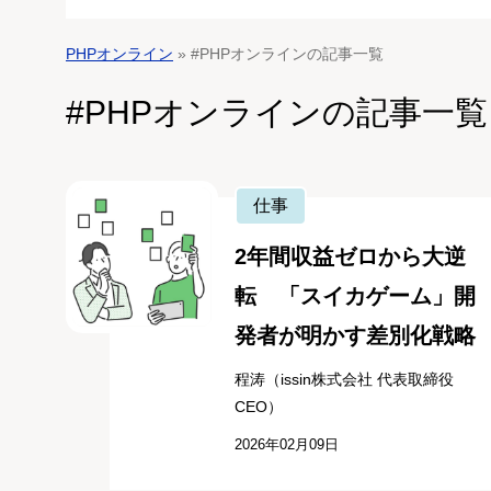
PHPオンライン
» #PHPオンラインの記事一覧
#PHPオンラインの記事一覧
仕事
2年間収益ゼロから大逆
転 「スイカゲーム」開
発者が明かす差別化戦略
程涛（issin株式会社 代表取締役
CEO）
2026年02月09日