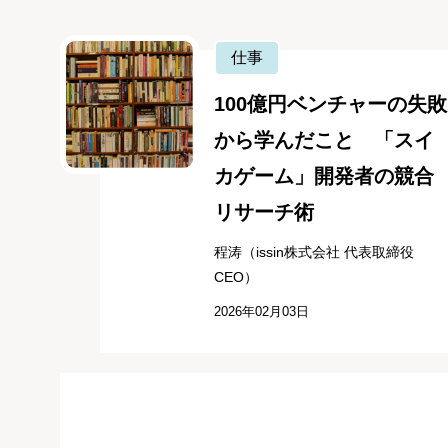
仕事
100億円ベンチャーの失敗
から学んだこと 「スイ
カゲーム」開発者の競合
リサーチ術
程涛（issin株式会社 代表取締役
CEO）
2026年02月03日