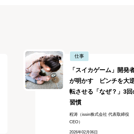
仕事
「スイカゲーム」開発
が明かす ピンチを大
転させる「なぜ？」3回
習慣
程涛（issin株式会社 代表取締役
CEO）
2026年02月06日