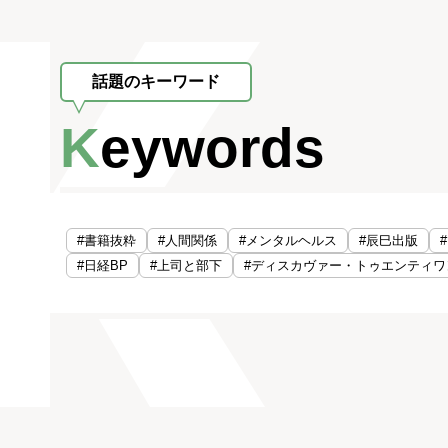
話題のキーワード
Keywords
#書籍抜粋
#人間関係
#メンタルヘルス
#辰巳出版
#日経BP
#上司と部下
#ディスカヴァー・トゥエンティワ