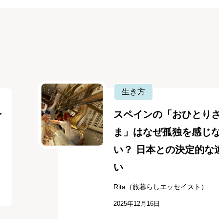
生き方
ン
スペインの「おひとり
ま」はなぜ孤独を感じ
い？ 日本との決定的な
い
Rita（旅暮らしエッセイスト）
2025年12月16日