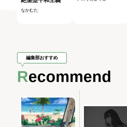
絶望型平和主義
なかむた
編集部おすすめ
Recommend