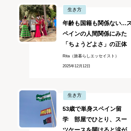
生き方
年齢も国籍も関係ない...
ペインの人間関係にみた
「ちょうどよさ」の正体
Rita（旅暮らしエッセイスト）
2025年12月12日
生き方
53歳で単身スペイン留
学 部屋でひとり、スー
ツケースを開けると涙が