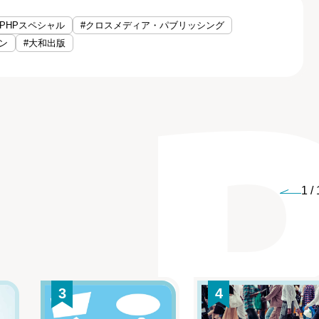
#PHPスペシャル
#クロスメディア・パブリッシング
ン
#大和出版
1
/
3
4