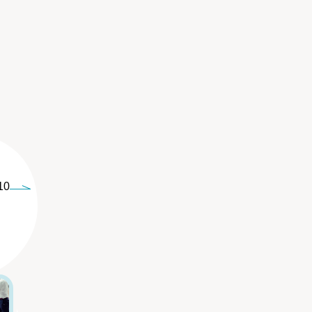
10
5
6