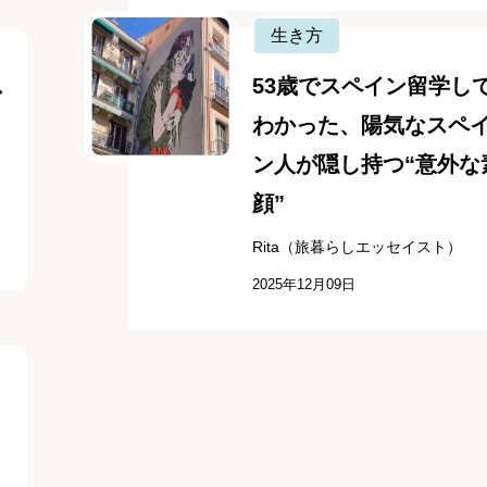
生き方
ス
53歳でスペイン留学し
わかった、陽気なスペ
ン人が隠し持つ“意外な
顔”
Rita（旅暮らしエッセイスト）
2025年12月09日