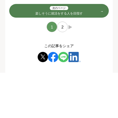
次のページ
楽しそうに就活をする人を目指す
1
2
→
この記事をシェア