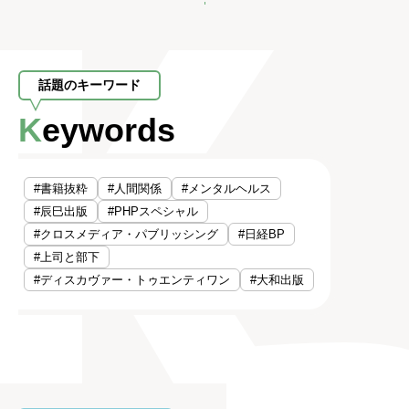
話題のキーワード
Keywords
#書籍抜粋
#人間関係
#メンタルヘルス
#辰巳出版
#PHPスペシャル
#クロスメディア・パブリッシング
#日経BP
#上司と部下
#ディスカヴァー・トゥエンティワン
#大和出版