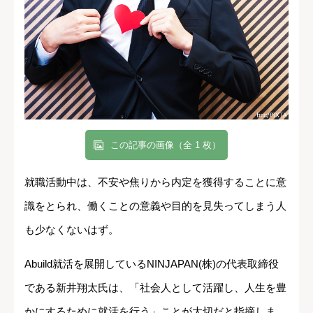
この記事の画像（全 1 枚）
就職活動中は、不安や焦りから内定を獲得することに意
識をとられ、働くことの意義や目的を見失ってしまう人
も少なくないはず。
Abuild就活を展開しているNINJAPAN(株)の代表取締役
である新井翔太氏は、「社会人として活躍し、人生を豊
かにするために就活を行う」ことが大切だと指摘しま