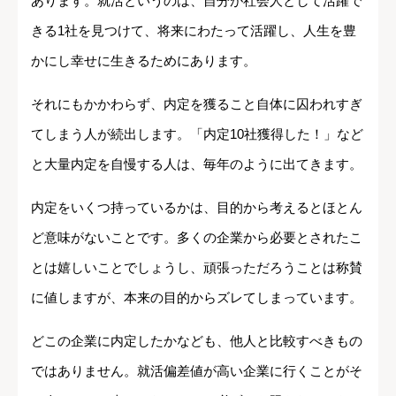
あります。就活というのは、自分が社会人として活躍で
きる1社を見つけて、将来にわたって活躍し、人生を豊
かにし幸せに生きるためにあります。
それにもかかわらず、内定を獲ること自体に囚われすぎ
てしまう人が続出します。「内定10社獲得した！」など
と大量内定を自慢する人は、毎年のように出てきます。
内定をいくつ持っているかは、目的から考えるとほとん
ど意味がないことです。多くの企業から必要とされたこ
とは嬉しいことでしょうし、頑張っただろうことは称賛
に値しますが、本来の目的からズレてしまっています。
どこの企業に内定したかなども、他人と比較すべきもの
ではありません。就活偏差値が高い企業に行くことがそ