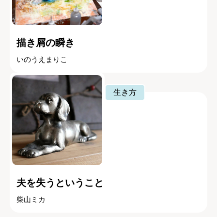
描き屑の瞬き
いのうえまりこ
生き方
夫を失うということ
柴山ミカ