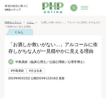
本当の自分に気づく
WEBメディア
PHPオンライン
くらし
「お酒しか救いがない...」アルコールに依存しがちな人が
一見穏やかに見える理由
くらし
「お酒しか救いがない...」アルコールに依
存しがちな人が一見穏やかに見える理由
中島美鈴（臨床心理士／公認心理師／心理学博士）
#中島美鈴
#すばる舎
2023年06月23日 公開
2024年12月16日 更新