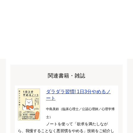
関連書籍・雑誌
ダラダラ習慣! 1日3分やめるノ
ート
中島美鈴（臨床心理士／公認心理師／心理学博
士）
ノートを使って「欲求を満たしなが
ら、我慢することなく悪習慣をやめる」技術をご紹介し