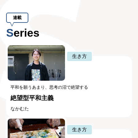
連載
Series
生き方
平和を願うあまり、思考の沼で絶望する
絶望型平和主義
なかむた
生き方