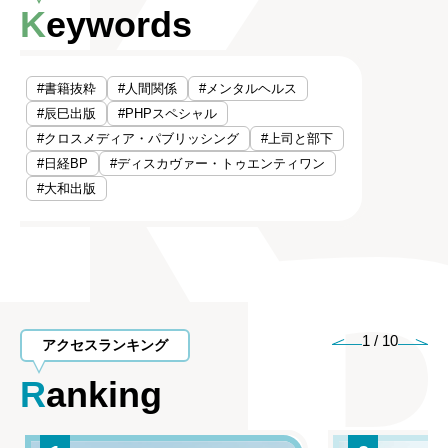
Keywords
#書籍抜粋
#人間関係
#メンタルヘルス
#辰巳出版
#PHPスペシャル
#クロスメディア・パブリッシング
#上司と部下
#日経BP
#ディスカヴァー・トゥエンティワン
#大和出版
1
/
10
アクセスランキング
Ranking