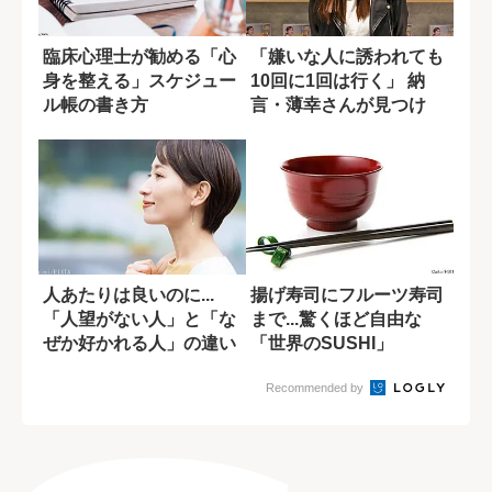
臨床心理士が勧める「心
「嫌いな人に誘われても
身を整える」スケジュー
10回に1回は行く」 納
ル帳の書き方
言・薄幸さんが見つけ
た“無理しない...
人あたりは良いのに...
揚げ寿司にフルーツ寿司
「人望がない人」と「な
まで...驚くほど自由な
ぜか好かれる人」の違い
「世界のSUSHI」
Recommended by