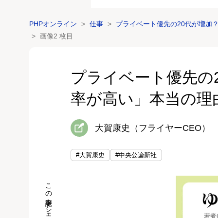
PHPオンライン
仕事
プライベート優先の20代が増加
画像2 枚目
プライベート優先の
率が高い」本当の理
大賀康史（フライヤーCEO）
#大賀康史
#中央公論新社
この記事をシェア