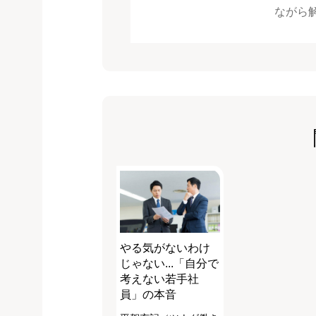
ながら
やる気がないわけ
じゃない...「自分で
考えない若手社
員」の本音