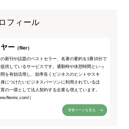
ロフィール
イヤー
（flier）
の新刊や話題のベストセラー、名著の要約を1冊10分で
で提供しているサービスです。通勤時や休憩時間といっ
時間を有効活用し、効率良くビジネスのヒントやスキ
を身につけたいビジネスパーソンに利用されているほ
教育の一環として法人契約する企業も増えています。
ww.flierinc.com/）
著者ページを見る