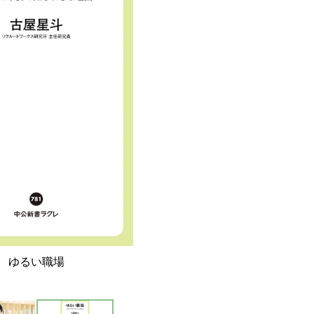
ゆるい職場