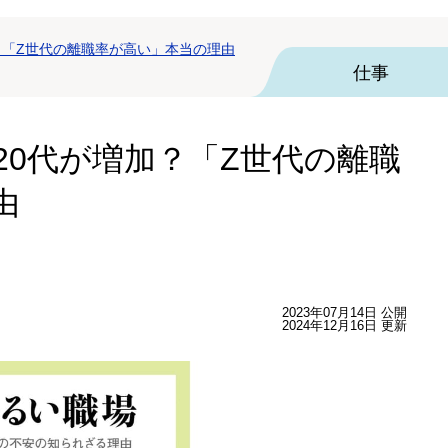
？「Z世代の離職率が高い」本当の理由
仕事
20代が増加？「Z世代の離職
由
2023年07月14日 公開
2024年12月16日 更新