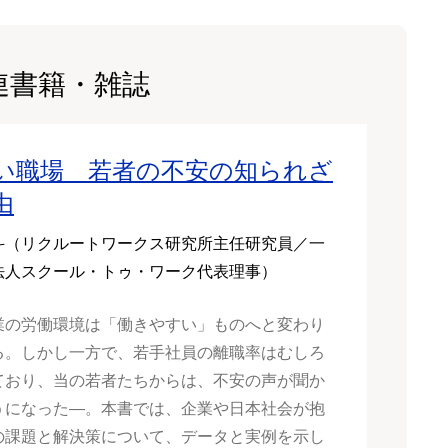
連書籍・雑誌
い職場 若者の不安の知られざ
由
斗（リクルートワークス研究所主任研究員／一
法人スクール・トゥ・ワーク代表理事）
業の労働環境は「働きやすい」ものへと変わり
る。しかし一方で、若手社員の離職率はむしろ
ており、当の若者たちからは、不安の声が聞か
うになった―。本書では、企業や日本社会が抱
の課題と解決策について、データと実例を示し