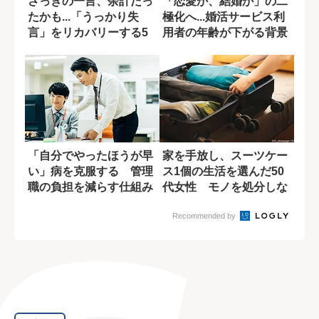
さっきの一言、余計だっ
「恋愛か、結婚か」の二
たかも...「うっかり失
極化へ...婚活サービス利
言」をリカバリーする5
用者の年齢が下がる背景
つの方法
「自分でやったほうが早
家を手放し、スーツケー
い」病を克服する 管理
ス1個の生活を選んだ50
職の負担を減らす仕組み
代女性 モノを処分しな
づくり
がら覚えた葛...
Recommended by