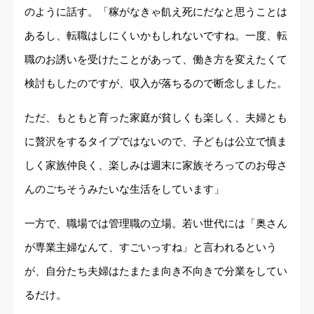
のように話す。「稼がなきゃ飢え死にだなと思うことは
あるし、転職はしにくいかもしれないですね。一度、転
職のお誘いを受けたことがあって、働き方を変えたくて
検討もしたのですが、収入が落ちるので断念しました。
ただ、もともと育った家庭が貧しくも楽しく、夫婦とも
に贅沢をするタイプではないので、子どもは公立で慎ま
しく家族仲良く、楽しみは週末に家族そろってのお母さ
んのごちそうみたいな生活をしています」
一方で、職場では管理職の立場。若い世代には「奥さん
が専業主婦なんて、すごいっすね」と言われるという
が、自分たち夫婦はたまたま向き不向きで分業をしてい
るだけ。