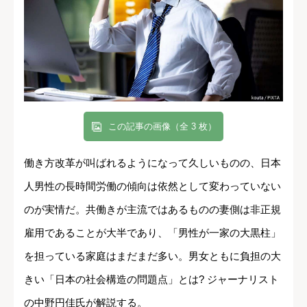
この記事の画像（全 3 枚）
働き方改革が叫ばれるようになって久しいものの、日本
人男性の長時間労働の傾向は依然として変わっていない
のが実情だ。共働きが主流ではあるものの妻側は非正規
雇用であることが大半であり、「男性が一家の大黒柱」
を担っている家庭はまだまだ多い。男女ともに負担の大
きい「日本の社会構造の問題点」とは? ジャーナリスト
の中野円佳氏が解説する。