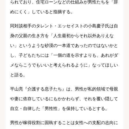
られており、住宅ローンなどの仕組みが男性たちを「辞
めにくく」していると指摘する。
同対談相手のタレント・エッセイストの小島慶子氏は自
身の父親の生き方を「人生最初からそれ以外ありえな
い」というような砂漠の一本道であったのではないかと
し、子どもたちには「一個の道を示すよりも、あれがダ
メならこうでもいいと考えられるように」なってほしい
と語る。
平山亮『介護する息子たち』は、男性が私的領域で母親
や妻に依存しているにもかかわらず、それを覆い隠して
自立・自律した「男性性」を保持しているとする。
男性が稼得役割に固執することは女性への支配の志向に