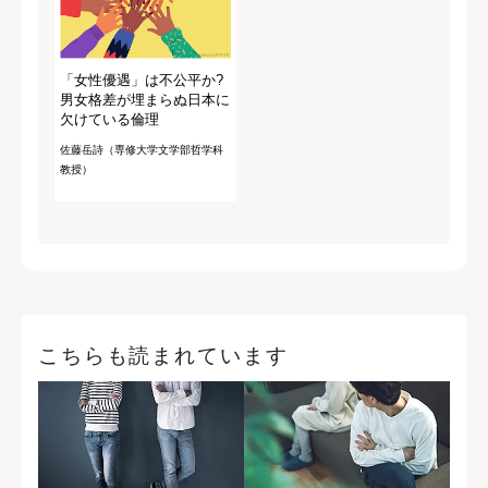
「女性優遇」は不公平か?
男女格差が埋まらぬ日本に
欠けている倫理
佐藤岳詩（専修大学文学部哲学科
教授）
こちらも読まれています