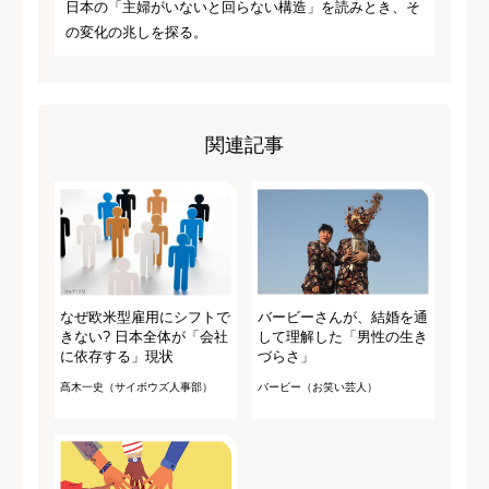
日本の「主婦がいないと回らない構造」を読みとき、そ
の変化の兆しを探る。
関連記事
なぜ欧米型雇用にシフトで
バービーさんが、結婚を通
きない? 日本全体が「会社
して理解した「男性の生き
に依存する」現状
づらさ」
髙木一史（サイボウズ人事部）
バービー（お笑い芸人）