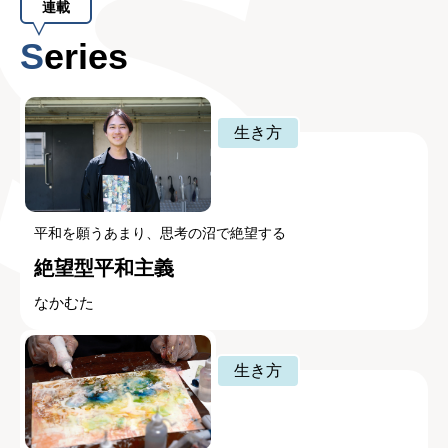
連載
Series
生き方
平和を願うあまり、思考の沼で絶望する
絶望型平和主義
なかむた
生き方