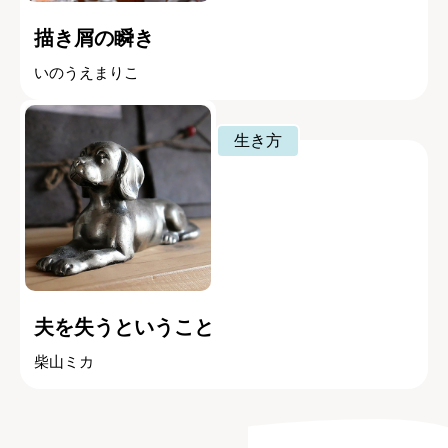
描き屑の瞬き
いのうえまりこ
生き方
夫を失うということ
柴山ミカ