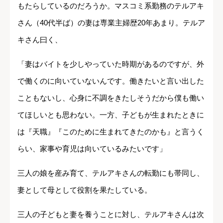
もたらしているのだろうか。マスコミ系勤務のテルアキ
さん（40代半ば）の妻は専業主婦歴20年あまり。テルア
キさん曰く、
「妻はバイトを少しやっていた時期があるのですが、外
で働くのに向いていないんです。働きたいと言い出した
こともないし、心身に不調をきたしそうだから僕も働い
てほしいとも思わない。一方、子どもが生まれたときに
は『天職』『このために生まれてきたのかも』と言うく
らい、家事や育児は向いているみたいです」
三人の娘を産み育て、テルアキさんの転勤にも帯同し、
妻として母として役割を果たしている。
三人の子どもと妻を養うことに対し、テルアキさんは次