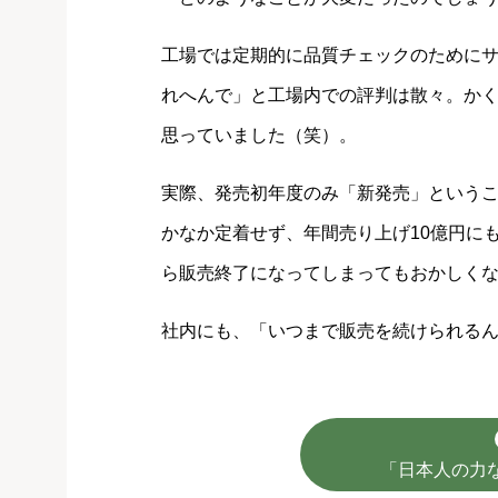
工場では定期的に品質チェックのために
れへんで」と工場内での評判は散々。かく言
思っていました（笑）。
実際、発売初年度のみ「新発売」という
かなか定着せず、年間売り上げ10億円に
ら販売終了になってしまってもおかしく
社内にも、「いつまで販売を続けられるんだろ
「日本人の力な