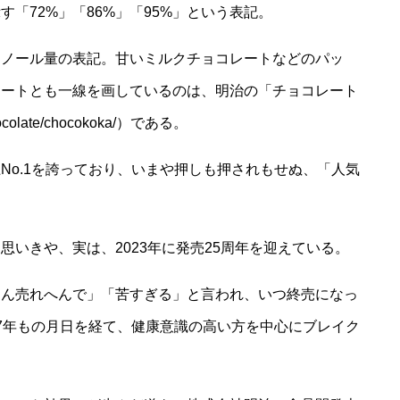
「72%」「86%」「95%」という表記。
ェノール量の表記。甘いミルクチョコレートなどのパッ
レートとも一線を画しているのは、明治の「チョコレート
chocolate/chocokoka/）である。
No.1を誇っており、いまや押しも押されもせぬ、「人気
いきや、実は、2023年に発売25周年を迎えている。
なん売れへんで」「苦すぎる」と言われ、いつ終売になっ
7年もの月日を経て、健康意識の高い方を中心にブレイク