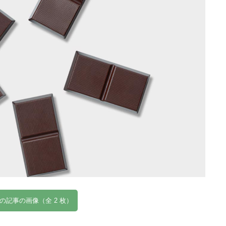
の記事の画像（全 2 枚）