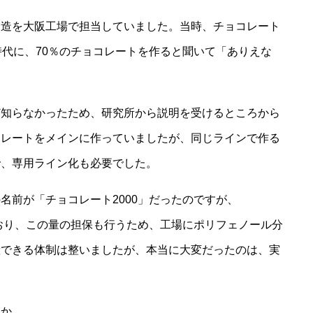
製造を大阪工場で担当していました。当時、チョコレート
時代に、70％のチョコレートを作ると聞いて「ありえな
ど知らなかったため、研究所から説明を受けるところから
コレートをメインに作っていましたが、同じラインで作る
で、専用ライン化も必要でした。
名前が「チョコレート2000」だったのですが、
ており、この量の担保も行うため、工場にポリフェノール分
産できる体制は整いましたが、本当に大変だったのは、実
うか。