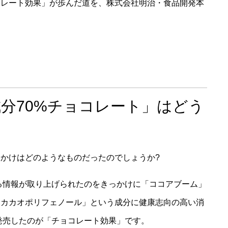
コレート効果」が歩んだ道を、株式会社明治・食品開発本
分70%チョコレート」はどう
かけはどのようなものだったのでしょうか?
する情報が取り上げられたのをきっかけに「ココアブーム」
「カカオポリフェノール」という成分に健康志向の高い消
に発売したのが「チョコレート効果」です。