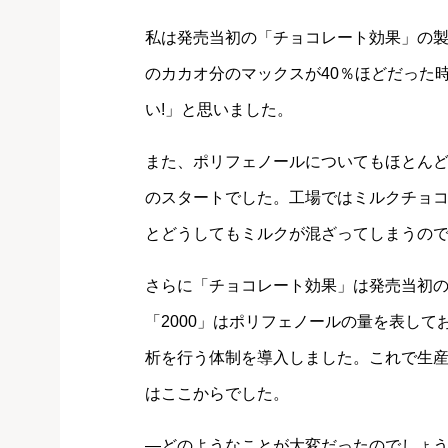
私は発売当初の「チョコレート効果」の
のカカオ分のマックスが40％ほどだった
い!」と思いました。
また、ポリフェノールについてもほとん
のスタートでした。工場ではミルクチョ
とどうしてもミルクが混ざってしまうの
さらに「チョコレート効果」は発売当初の
「2000」はポリフェノールの量を表し
析を行う体制を導入しました。これで生
はここからでした。
―どのようなことが大変だったのでしょ