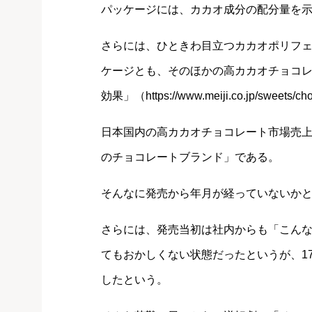
パッケージには、カカオ成分の配分量を示す
さらには、ひときわ目立つカカオポリフ
ケージとも、そのほかの高カカオチョコ
効果」（https://www.meiji.co.jp/sweets/
日本国内の高カカオチョコレート市場売上
のチョコレートブランド」である。
そんなに発売から年月が経っていないかと思
さらには、発売当初は社内からも「こん
てもおかしくない状態だったというが、1
したという。