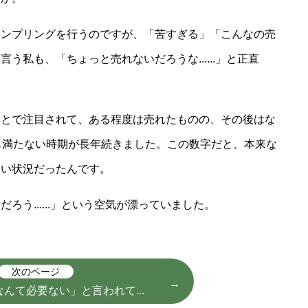
サンプリングを行うのですが、「苦すぎる」「こんなの売
う私も、「ちょっと売れないだろうな......」と正直
ことで注目されて、ある程度は売れたものの、その後はな
も満たない時期が長年続きました。この数字だと、本来な
ない状況だったんです。
う......」という空気が漂っていました。
次のページ
んて必要ない」と言われて...