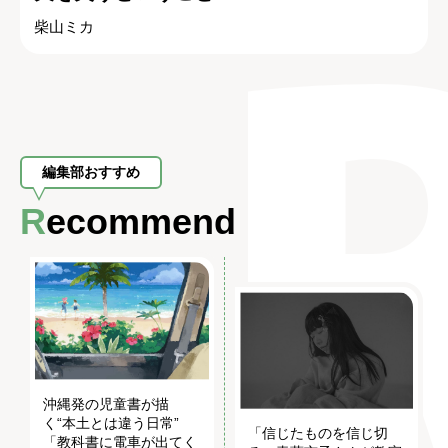
柴山ミカ
編集部おすすめ
Recommend
沖縄発の児童書が描
く“本土とは違う日常”
「信じたものを信じ切
「教科書に電車が出てく