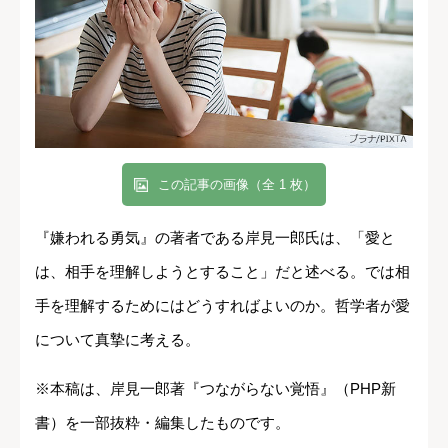
この記事の画像（全 1 枚）
『嫌われる勇気』の著者である岸見一郎氏は、「愛と
は、相手を理解しようとすること」だと述べる。では相
手を理解するためにはどうすればよいのか。哲学者が愛
について真摯に考える。
※本稿は、岸見一郎著『つながらない覚悟』（PHP新
書）を一部抜粋・編集したものです。