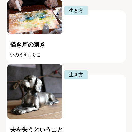
生き方
描き屑の瞬き
いのうえまりこ
生き方
夫を失うということ