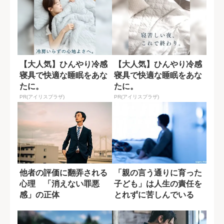
【大人気】ひんやり冷感
【大人気】ひんやり冷感
寝具で快適な睡眠をあな
寝具で快適な睡眠をあな
たに。
たに。
PR(アイリスプラザ)
PR(アイリスプラザ)
他者の評価に翻弄される
「親の言う通りに育った
心理 「消えない罪悪
子ども」は人生の責任を
感」の正体
とれずに苦しんでいる