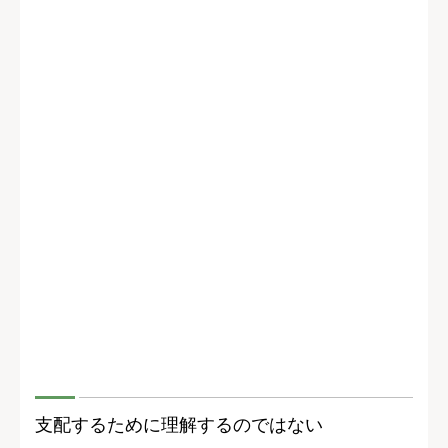
支配するために理解するのではない