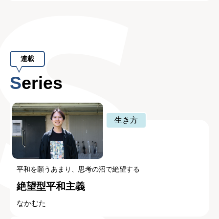
連載
Series
生き方
平和を願うあまり、思考の沼で絶望する
絶望型平和主義
なかむた