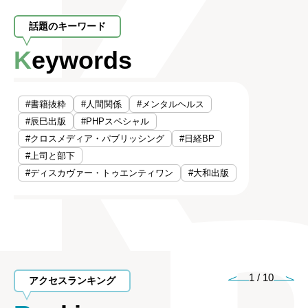
話題のキーワード
Keywords
#書籍抜粋
#人間関係
#メンタルヘルス
#辰巳出版
#PHPスペシャル
#クロスメディア・パブリッシング
#日経BP
#上司と部下
#ディスカヴァー・トゥエンティワン
#大和出版
1
/
10
アクセスランキング