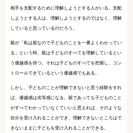
相手を支配するために理解しようとする人がいる。支配
しようとする人は、理解しようとするのではなく、理解
していると思っているのだろう。
親が「私は親なので子どものことを一番よくわかってい
る」という時、親は子どものすべてを理解しているとい
う優越感を持つ。それは子どものすべてを把握し、コン
トロールできているという優越感でもある。
しかし、子どものことが理解できないと思う経験をすれ
ば、優越感は劣等感になる。親であっても子どものこと
がすべてわかっていなくていいと思えれば、そのような
自分を受け入れることができ、理解できないところはで
きないままに子どもを受け入れることができる。