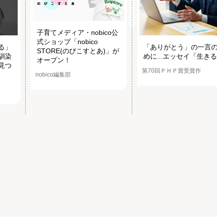
子育てメディア・nobico公
式ショップ「nobico
る」
「ありがとう」の一言
STORE(のびこすとあ)」が
馴染
めに...エッセイ「生き
オープン！
見つ
第70回ＰＨＰ賞受賞作
nobico編集部