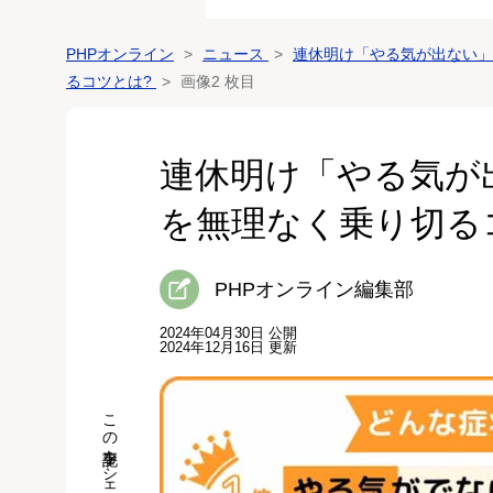
PHPオンライン
ニュース
連休明け「やる気が出ない」7
るコツとは?
画像2 枚目
連休明け「やる気が出
を無理なく乗り切る
PHPオンライン編集部
2024年04月30日 公開
2024年12月16日 更新
この記事をシェア