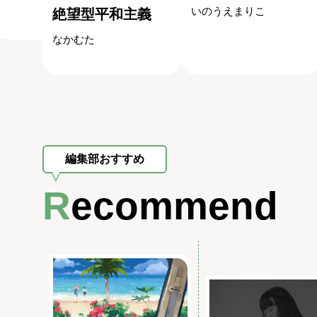
いのうえまりこ
絶望型平和主義
なかむた
編集部おすすめ
Recommend