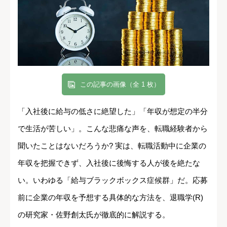
この記事の画像（全 1 枚）
「入社後に給与の低さに絶望した」「年収が想定の半分
で生活が苦しい」。こんな悲痛な声を、転職経験者から
聞いたことはないだろうか? 実は、転職活動中に企業の
年収を把握できず、入社後に後悔する人が後を絶たな
い。いわゆる「給与ブラックボックス症候群」だ。応募
前に企業の年収を予想する具体的な方法を、退職学(R)
の研究家・佐野創太氏が徹底的に解説する。