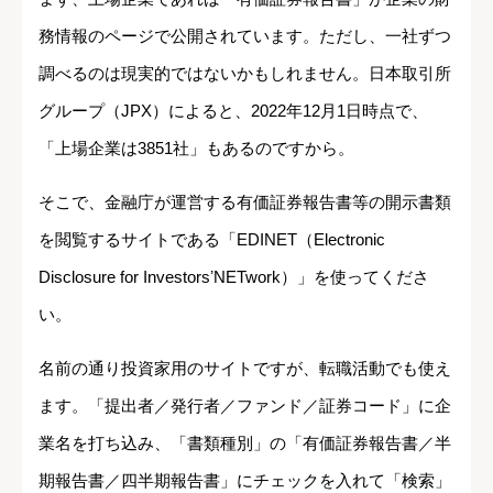
務情報のページで公開されています。ただし、一社ずつ
調べるのは現実的ではないかもしれません。日本取引所
グループ（JPX）によると、2022年12月1日時点で、
「上場企業は3851社」もあるのですから。
そこで、金融庁が運営する有価証券報告書等の開示書類
を閲覧するサイトである「EDINET（Electronic
Disclosure for InvestorsʼNETwork）」を使ってくださ
い。
名前の通り投資家用のサイトですが、転職活動でも使え
ます。「提出者／発行者／ファンド／証券コード」に企
業名を打ち込み、「書類種別」の「有価証券報告書／半
期報告書／四半期報告書」にチェックを入れて「検索」