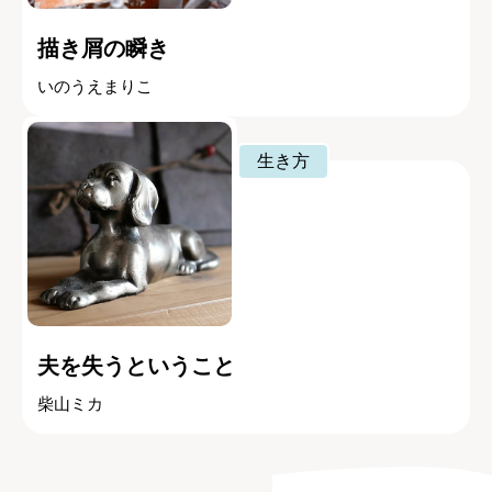
描き屑の瞬き
いのうえまりこ
生き方
夫を失うということ
柴山ミカ