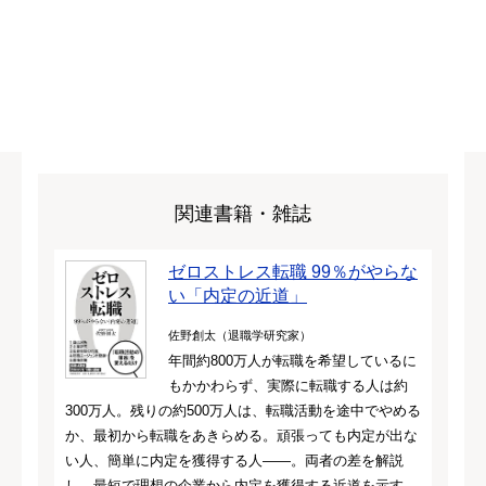
関連書籍・雑誌
ゼロストレス転職 99％がやらな
い「内定の近道」
佐野創太（退職学研究家）
年間約800万人が転職を希望しているに
もかかわらず、実際に転職する人は約
300万人。残りの約500万人は、転職活動を途中でやめる
か、最初から転職をあきらめる。頑張っても内定が出な
い人、簡単に内定を獲得する人――。両者の差を解説
し、最短で理想の企業から内定を獲得する近道を示す。