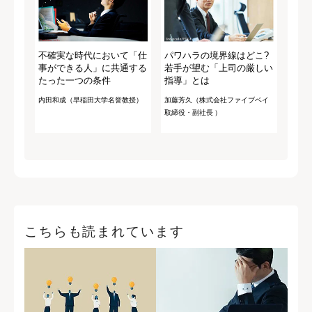
不確実な時代において「仕
パワハラの境界線はどこ?
事ができる人」に共通する
若手が望む「上司の厳しい
たった一つの条件
指導」とは
内田和成（早稲田大学名誉教授）
加藤芳久（株式会社ファイブベイ
取締役・副社長 ）
こちらも読まれています