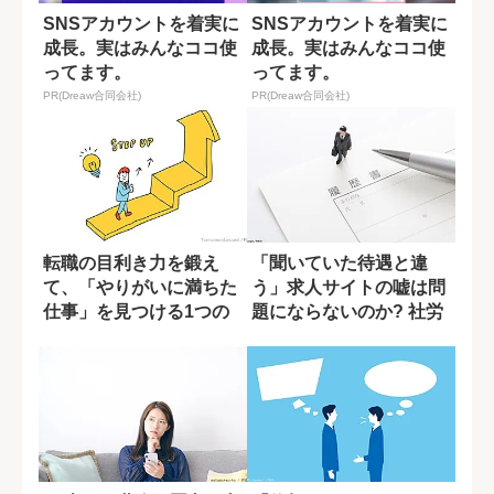
SNSアカウントを着実に
SNSアカウントを着実に
成長。実はみんなココ使
成長。実はみんなココ使
ってます。
ってます。
PR(Dreaw合同会社)
PR(Dreaw合同会社)
転職の目利き力を鍛え
「聞いていた待遇と違
て、「やりがいに満ちた
う」求人サイトの嘘は問
仕事」を見つける1つの
題にならないのか? 社労
方法
士の解説