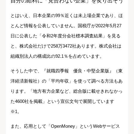
自分の給料に「見合わない企業」を炙り出そう
とはいえ、日本企業の99％近くは未上場企業であり、ほ
とんど情報を公表していません。国税庁が2022年5月27
日に公表した「令和2年度分会社標本調査結果」を見る
と、株式会社だけで258万3472社あります。株式会社は
組織別法人の構成比の92.1％を占めています。
そうした中で、『就職四季報 優良・中堅企業版』（東
洋経済新報社）の「平均年収」を使って調べる方法もあ
ります。「地方有力企業など、総合版に載せきれなかっ
た4600社を掲載」という宣伝文句で展開しています
※1。
また、応用として「OpenMoney」というWebサービス