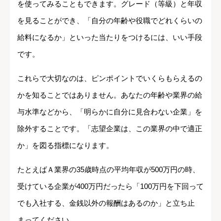
を使ってみることもできます。グレード（等級）と年収
を見ることができ、「自分の年齢や役職でどれくらいの
給料になるか」といった当たりをつけるには、いい手段
です。
これらで大切なのは、ピンポイントでいくらもらえるの
かを知ることではありません。あなたの年齢や業界の給
与水準などから、「明らかに自分に見合わない企業」を
除外することです。「志望企業は、この業界の中で適正
か」を図る指標になります。
たとえばＡ業界の35歳時点の平均年収が500万円の時、
受けている企業が400万円だったら「100万円を下回って
でも入社する、金銭以外の報酬はあるのか」と立ち止
まってください。