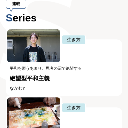
連載
Series
生き方
平和を願うあまり、思考の沼で絶望する
絶望型平和主義
なかむた
生き方