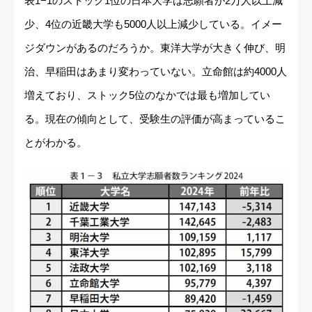
表1−1のストック1位の日本大学は志願者が2万人以上減
少、4位の近畿大学も5000人以上減少している。イメー
ジダウンがあるのだろうか。東洋大学が大きく伸び、明
治、早稲田はあまり変わっていない。立命館は約4000人
増えており、ストック5位のなかでは最も増加してい
る。現在の傾向として、受験生の評価が高まっているこ
とがわかる。