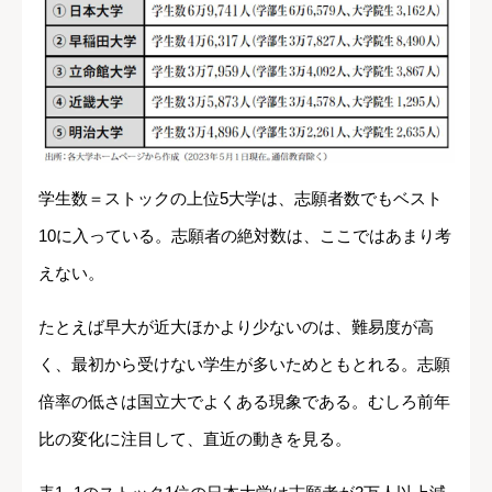
学生数＝ストックの上位5大学は、志願者数でもベスト
10に入っている。志願者の絶対数は、ここではあまり考
えない。
たとえば早大が近大ほかより少ないのは、難易度が高
く、最初から受けない学生が多いためともとれる。志願
倍率の低さは国立大でよくある現象である。むしろ前年
比の変化に注目して、直近の動きを見る。