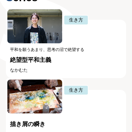
生き方
平和を願うあまり、思考の沼で絶望する
絶望型平和主義
なかむた
生き方
描き屑の瞬き