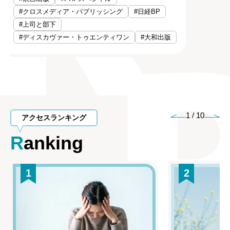
#クロスメディア・パブリッシング
#日経BP
#上司と部下
#ディスカヴァー・トゥエンティワン
#大和出版
1
/
10
アクセスランキング
Ranking
1
2