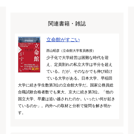
関連書籍・雑誌
立命館がすごい
西山昭彦（立命館大学客員教授）
少子化で大学経営は困難な時代を迎
え、定員割れの私立大学は半分を超え
ている。だが、そのなかでも伸び続け
ている大学がある。日本大学、早稲田
大学に続き学生数第3位の立命館大学だ。国家公務員総
合職試験合格者数でも東大、京大に続き第3位。「他の
国立大学、早慶は追い越されたのか。いったい何が起き
ているのか」。内外への取材と分析で疑問を解き明か
す。