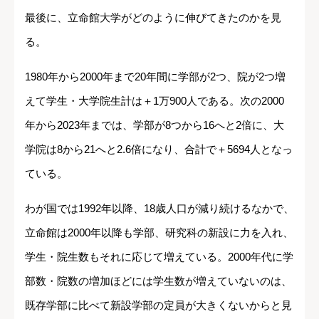
最後に、立命館大学がどのように伸びてきたのかを見
る。
1980年から2000年まで20年間に学部が2つ、院が2つ増
えて学生・大学院生計は＋1万900人である。次の2000
年から2023年までは、学部が8つから16へと2倍に、大
学院は8から21へと2.6倍になり、合計で＋5694人となっ
ている。
わが国では1992年以降、18歳人口が減り続けるなかで、
立命館は2000年以降も学部、研究科の新設に力を入れ、
学生・院生数もそれに応じて増えている。2000年代に学
部数・院数の増加ほどには学生数が増えていないのは、
既存学部に比べて新設学部の定員が大きくないからと見