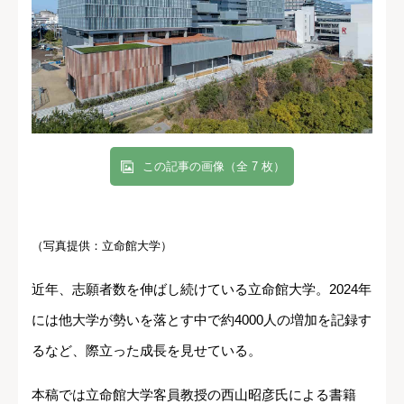
この記事の画像（全 7 枚）
（写真提供：立命館大学）
近年、志願者数を伸ばし続けている立命館大学。2024年
には他大学が勢いを落とす中で約4000人の増加を記録す
るなど、際立った成長を見せている。
本稿では立命館大学客員教授の西山昭彦氏による書籍