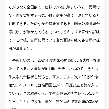
りが少なく全国的で、信頼できる試験というと、民間で
なく国が実施するものが最も信用が高く、適していると
判断できる。そのなかの最難関である「国家公務員総合
職試験」が浮かんでくる（いわゆるキャリア官僚の試験
で、この後、官庁訪問という名の面接を経て各官庁の採
用が決まる）。
一番新しいのは、2024年度国家公務員総合職試験（春試
験）である。人事院が5月末に発表したもので、その出
身大学別合格者を見ると、東大、京大に次ぐ3位が立命
館だ。ベスト10には名門国立が7、早慶と立命館が入っ
ている。この結果から、学生上位層の実力レベルは3位
と言うことができる。量的・質的両面で立命館の3位が