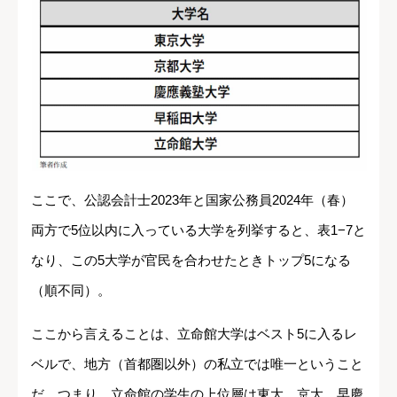
ここで、公認会計士2023年と国家公務員2024年（春）
両方で5位以内に入っている大学を列挙すると、表1−7と
なり、この5大学が官民を合わせたときトップ5になる
（順不同）。
ここから言えることは、立命館大学はベスト5に入るレ
ベルで、地方（首都圏以外）の私立では唯一ということ
だ。つまり、立命館の学生の上位層は東大、京大、早慶