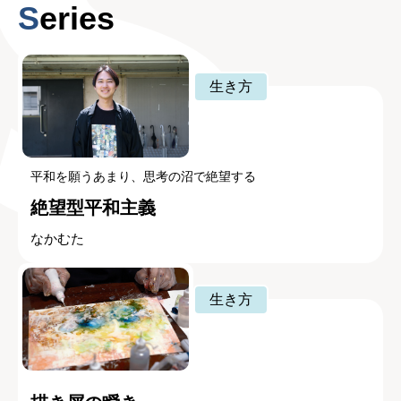
Series
生き方
平和を願うあまり、思考の沼で絶望する
絶望型平和主義
なかむた
生き方