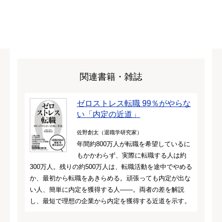
関連書籍・雑誌
ゼロストレス転職 99％がやらな
い「内定の近道」
佐野創太（退職学研究家）
年間約800万人が転職を希望しているに
もかかわらず、実際に転職する人は約
300万人。残りの約500万人は、転職活動を途中でやめる
か、最初から転職をあきらめる。頑張っても内定が出な
い人、簡単に内定を獲得する人――。両者の差を解説
し、最短で理想の企業から内定を獲得する近道を示す。