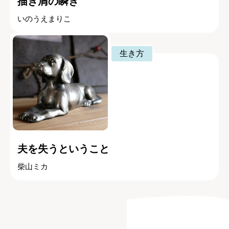
描き屑の瞬き
いのうえまりこ
生き方
夫を失うということ
柴山ミカ