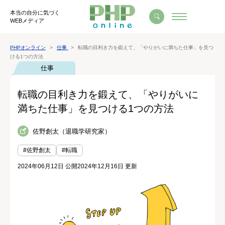
本当の自分に気づく
WEBメディア
PHPオンライン
仕事
転職の目利き力を鍛えて、「やりがいに満ちた仕事」を見つ
ける1つの方法
仕事
転職の目利き力を鍛えて、「やりがいに
満ちた仕事」を見つける1つの方法
佐野創太（退職学研究家）
#佐野創太
#転職
2024年06月12日 公開
2024年12月16日 更新