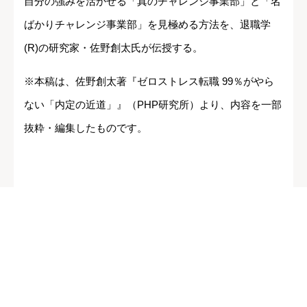
自分の強みを活かせる「真のチャレンジ事業部」と「名
ばかりチャレンジ事業部」を見極める方法を、退職学
(R)の研究家・佐野創太氏が伝授する。
※本稿は、佐野創太著『ゼロストレス転職 99％がやら
ない「内定の近道」』（PHP研究所）より、内容を一部
抜粋・編集したものです。