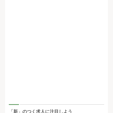
「新」のつく求人に注目しよう