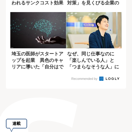
われるサンクコスト効果
対策」を見くびる企業の
の罠
問題点
埼玉の医師がスタートア
なぜ、同じ仕事なのに
ップを起業 異色のキャ
「楽しんでいる人」と
リアに導いた「自分はで
「つまらなそうな人」に
きる」という思...
分かれるのか?
Recommended by
連載