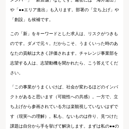
や「●●エリア進出」も入ります。部署の「立ち上げ」や
「創設」も候補です。
この「新」をキーワードとした求人は、リスクがつきも
のです。ダメで元々。だからこそ、うまくいった時のあ
なたの貢献は大きく評価されます。チャレンジ事業部を
志望する人は、志望動機を聞かれたら、こう答えてくだ
さい。
「この事業がうまくいけば、社会が変わるほどのインパ
クトがあると思います（可能性への共感）。一方で、立
ち上げから参画されている方は楽観視していないはずで
す（現実への理解）。私も、ないものは作り、見つけた
課題は自分から手を挙げて解決します。まずは私の●●の