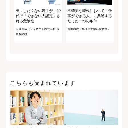
出世したくない若手が、40
不確実な時代において「仕
代で「できない人認定」さ
事ができる人」に共通する
れる危険性
たった一つの条件
安達裕哉（ティネクト株式会社 代
内田和成（早稲田大学名誉教授）
表取締役）
こちらも読まれています