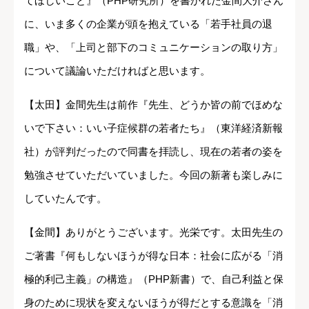
てほしいこと』（PHP研究所）を書かれた金間大介さん
に、いま多くの企業が頭を抱えている「若手社員の退
職」や、「上司と部下のコミュニケーションの取り方」
について議論いただければと思います。
【太田】金間先生は前作『先生、どうか皆の前でほめな
いで下さい：いい子症候群の若者たち』（東洋経済新報
社）が評判だったので同書を拝読し、現在の若者の姿を
勉強させていただいていました。今回の新著も楽しみに
していたんです。
【金間】ありがとうございます。光栄です。太田先生の
ご著書『何もしないほうが得な日本：社会に広がる「消
極的利己主義」の構造』（PHP新書）で、自己利益と保
身のために現状を変えないほうが得だとする意識を「消