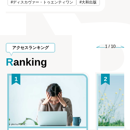
#ディスカヴァー・トゥエンティワン
#大和出版
1
/
10
アクセスランキング
Ranking
1
2