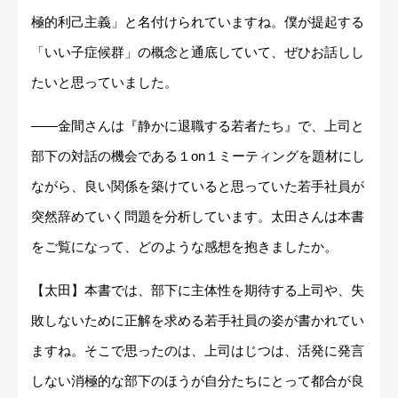
極的利己主義」と名付けられていますね。僕が提起する
「いい子症候群」の概念と通底していて、ぜひお話しし
たいと思っていました。
――金間さんは『静かに退職する若者たち』で、上司と
部下の対話の機会である１on１ミーティングを題材にし
ながら、良い関係を築けていると思っていた若手社員が
突然辞めていく問題を分析しています。太田さんは本書
をご覧になって、どのような感想を抱きましたか。
【太田】本書では、部下に主体性を期待する上司や、失
敗しないために正解を求める若手社員の姿が書かれてい
ますね。そこで思ったのは、上司はじつは、活発に発言
しない消極的な部下のほうが自分たちにとって都合が良