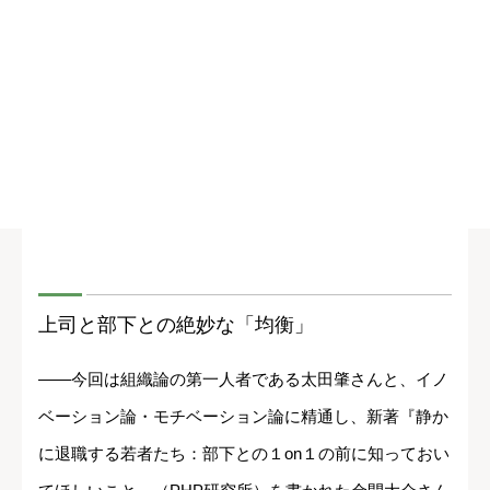
上司と部下との絶妙な「均衡」
――今回は組織論の第一人者である太田肇さんと、イノ
ベーション論・モチベーション論に精通し、新著『静か
に退職する若者たち：部下との１on１の前に知っておい