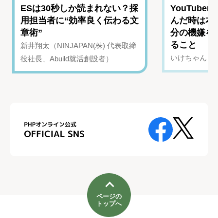
ESは30秒しか読まれない？採
YouTub
用担当者に“効率良く伝わる文
んだ時は本
章術”
分の機嫌を
ること
新井翔太（NINJAPAN(株) 代表取締
いけちゃん（Yo
役社長、Abuild就活創設者）
ページの
トップへ