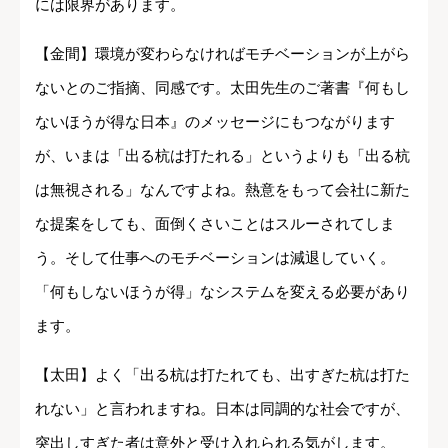
には限界があります。
【金間】環境が変わらなければモチベーションが上がら
ないとのご指摘、同感です。太田先生のご著書『何もし
ないほうが得な日本』のメッセージにもつながります
が、いまは「出る杭は打たれる」というよりも「出る杭
は無視される」なんですよね。熱意をもって会社に新た
な提案をしても、面倒くさいことはスルーされてしま
う。そして仕事へのモチベーションは減退していく。
「何もしないほうが得」なシステムを変える必要があり
ます。
【太田】よく「出る杭は打たれても、出すぎた杭は打た
れない」と言われますね。日本は同調的な社会ですが、
突出しすぎた者は意外と受け入れられる気がします。