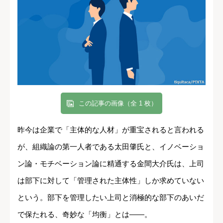
この記事の画像（全 1 枚）
昨今は企業で「主体的な人材」が重宝されると言われる
が、組織論の第一人者である太田肇氏と、イノベーショ
ン論・モチベーション論に精通する金間大介氏は、上司
は部下に対して「管理された主体性」しか求めていない
という。部下を管理したい上司と消極的な部下のあいだ
で保たれる、奇妙な「均衡」とは――。