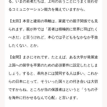
る。いまの若者たちは、上司の言うことにうまく合わせ
るコミュニケーション能力を備えていますから。
【太田】本音と建前の乖離は、家庭での親子関係でも見
られます。親が外では「若者は積極的に世界に羽ばたく
べきだ」と言うけれど、本心では子どもをなかなか手放
したくない、とか。
【金間】まさにそれです。たとえば、ある大学が発展途
上国への留学を卒業のための必須要件に設定したとしま
しょう。すると、表向きには賛同する人は多い。これか
らの日本にとって、そういった国々との付き合いは大切
ですからね。ところが当の保護者はというと「うちの子
を海外に行かせるなんて心配」と言います。