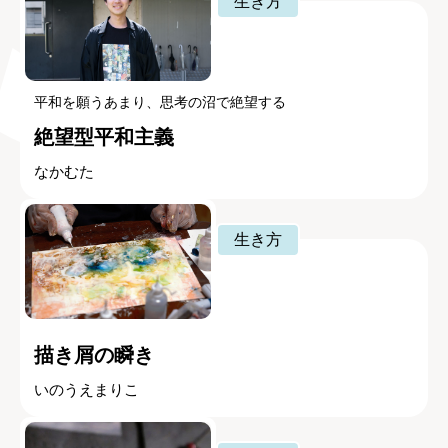
生き方
平和を願うあまり、思考の沼で絶望する
絶望型平和主義
なかむた
生き方
描き屑の瞬き
いのうえまりこ