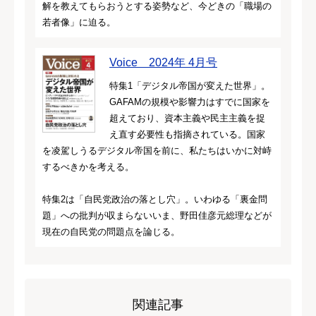
解を教えてもらおうとする姿勢など、今どきの「職場の
若者像」に迫る。
Voice 2024年 4月号
特集1「デジタル帝国が変えた世界」。
GAFAMの規模や影響力はすでに国家を
超えており、資本主義や民主主義を捉
え直す必要性も指摘されている。国家
を凌駕しうるデジタル帝国を前に、私たちはいかに対峙
するべきかを考える。
特集2は「自民党政治の落とし穴」。いわゆる「裏金問
題」への批判が収まらないいま、野田佳彦元総理などが
現在の自民党の問題点を論じる。
関連記事