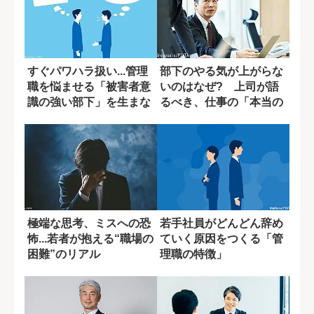
すぐパワハラ扱い...管理
部下のやる気が上がらな
職を悩ませる「被害者意
いのはなぜ? 上司が語
識の強い部下」を生まな
るべき、仕事の「本当の
い方法
意味」
極端な思考、ミスへの恐
若手社員がどんどん辞め
怖...若者が抱える“職場の
ていく原因をつくる「管
困難”のリアル
理職の特徴」