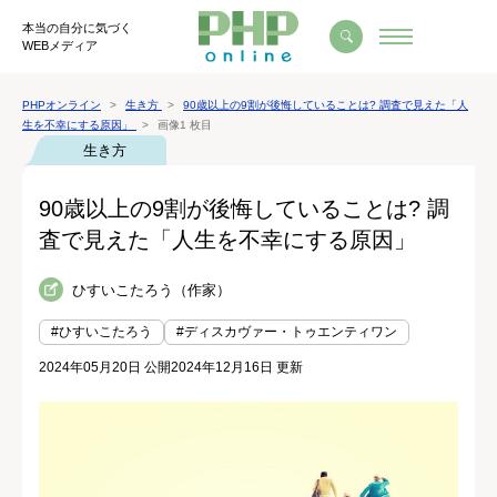
本当の自分に気づく
WEBメディア
PHPオンライン
生き方
90歳以上の9割が後悔していることは? 調査で見えた「人
生を不幸にする原因」
画像1 枚目
生き方
90歳以上の9割が後悔していることは? 調
査で見えた「人生を不幸にする原因」
ひすいこたろう（作家）
#ひすいこたろう
#ディスカヴァー・トゥエンティワン
2024年05月20日 公開
2024年12月16日 更新