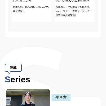
代の過ごし方
人」が迎える悲劇の結末
野田拓也（株式会社バビロニア代
加藤諦三（早稲田大学名誉教授、
表取締役）
元ハーヴァード大学ライシャワー
研究所客員研究員）
連載
Series
生き方