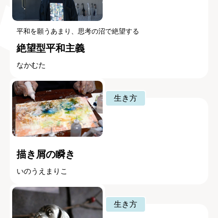
平和を願うあまり、思考の沼で絶望する
絶望型平和主義
なかむた
生き方
描き屑の瞬き
いのうえまりこ
生き方