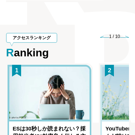
1
/
10
アクセスランキング
Ranking
1
2
ESは30秒しか読まれない？採
YouTub