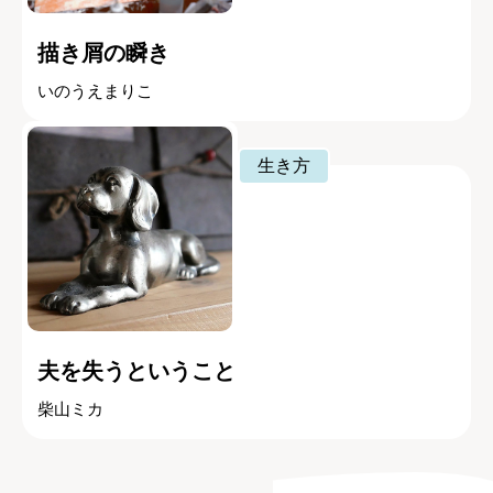
描き屑の瞬き
いのうえまりこ
生き方
夫を失うということ
柴山ミカ