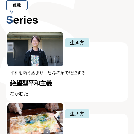
連載
Series
生き方
平和を願うあまり、思考の沼で絶望する
絶望型平和主義
なかむた
生き方