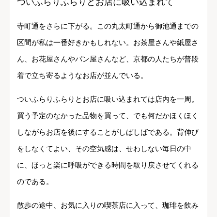
ついふらりふらりとお店に吸い込まれて
寺町通をさらに下がる。この丸太町通から御池通までの
区間が私は一番好きかもしれない。お茶屋さんや紙屋さ
ん、お花屋さんやパン屋さんなど、京都の人たちが普段
着で立ち寄るようなお店が並んでいる。
ついふらりふらりとお店に吸い込まれては店内を一周。
買う予定のなかった品物を買って、でも何だかほくほく
しながらお店を後にすることがしばしばである。背伸び
をしなくてよい、その空気感は、せわしない毎日の中
に、ほっと楽に呼吸ができる時間を取り戻させてくれる
のである。
散歩の途中、お気に入りの喫茶店に入って、珈琲を飲み