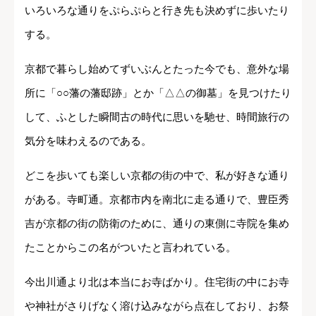
いろいろな通りをぷらぷらと行き先も決めずに歩いたり
する。
京都で暮らし始めてずいぶんとたった今でも、意外な場
所に「○○藩の藩邸跡」とか「△△の御墓」を見つけたり
して、ふとした瞬間古の時代に思いを馳せ、時間旅行の
気分を味わえるのである。
どこを歩いても楽しい京都の街の中で、私が好きな通り
がある。寺町通。京都市内を南北に走る通りで、豊臣秀
吉が京都の街の防衛のために、通りの東側に寺院を集め
たことからこの名がついたと言われている。
今出川通より北は本当にお寺ばかり。住宅街の中にお寺
や神社がさりげなく溶け込みながら点在しており、お祭