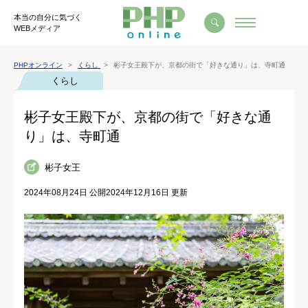
本当の自分に気づく
WEBメディア
PHPオンライン
くらし
彬子女王殿下が、京都の街で「好きな通り」は、寺町通
くらし
彬子女王殿下が、京都の街で「好きな通
り」は、寺町通
彬子女王
2024年08月24日 公開
2024年12月16日 更新