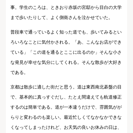
事。学生のころは、ときおり赤坂の宮邸から目白の大学
まで歩いたりして、よく側衛さんを泣かせていた。
普段車で通っているよく知った道でも、歩いてみるとい
ろいろなことに気付かされる。「あ、こんなお店ができ
ている」「この道を通るとここに出るのか」そんな小さ
な発見が幸せな気分にしてくれる。そんな散歩が大好き
である。
京都は散歩に適した街だと思う。道は東西南北碁盤の目
で、基本的に真っすぐだし、たとえ間違えても軌道修正
するのは簡単である。道が一本違うだけで、雰囲気がが
らりと変わるのも楽しい。最近忙しくてなかなかできな
くなってしまったけれど、お天気の良いお休みの日は、