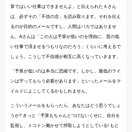
算ではいい仕事はできませんよ」と伝えられたＡさん
は、必ずその「不信の念」を読み取ります。それを伝え
るのが目的のメールですし、人間はバカではありませ
ん。Aさんは「この人は予算が低いのを理由に、質の低
い仕事で済ませるつもりなのだろう」くらいに考えるで
しょう。こうして不信感が相互に高くなっていきます。
「予算が低いのは本当に恐縮です。しかし、最低のライ
ンは守ってもらう必要があります」といったメールをマ
イルドによこしてくるかもしれません。
こういうメールをもらったら、あなたはどう思うでしょ
うか? きっと「予算もちゃんとつけないくせに、自分を
監視し、トコトン働かせて搾取しようとしている! もと