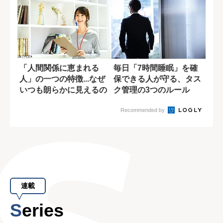
「人間関係に恵まれる
毎日「7時間睡眠」を確
人」の一つの特徴...なぜ
保できる人が守る、タス
いつも朗らかに見えるの
ク管理の3つのルール
か?
Recommended by
連載
Series