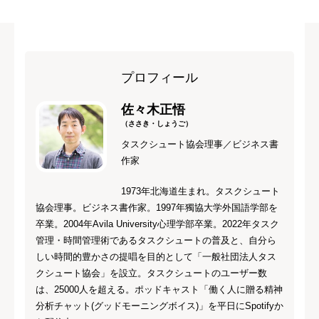
プロフィール
佐々木正悟
（ささき・しょうご）
タスクシュート協会理事／ビジネス書
作家
1973年北海道生まれ。タスクシュート
協会理事。ビジネス書作家。1997年獨協大学外国語学部を
卒業。2004年Avila University心理学部卒業。2022年タスク
管理・時間管理術であるタスクシュートの普及と、自分ら
しい時間的豊かさの提唱を目的として「一般社団法人タス
クシュート協会」を設立。タスクシュートのユーザー数
は、25000人を超える。ポッドキャスト「働く人に贈る精神
分析チャット(グッドモーニングボイス)」を平日にSpotifyか