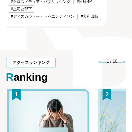
#クロスメディア・パブリッシング
#日経BP
#上司と部下
#ディスカヴァー・トゥエンティワン
#大和出版
1
/
10
アクセスランキング
Ranking
1
2