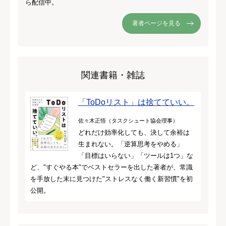
ら配信中。
著者ページを見る
関連書籍・雑誌
「ToDoリスト」は捨てていい。
佐々木正悟（タスクシュート協会理事）
どれだけ効率化しても、決して余裕は
生まれない。「逆算思考をやめる」
「目標はいらない」「ツールは1つ」な
ど、"すぐやる本"でベストセラーを出した著者が、常識
を手放した末に見つけた"ストレスなく働く新習慣"を初
公開。