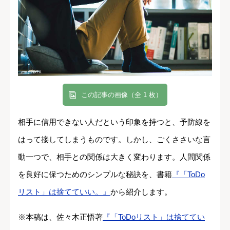
この記事の画像（全 1 枚）
相手に信用できない人だという印象を持つと、予防線を
はって接してしまうものです。しかし、ごくささいな言
動一つで、相手との関係は大きく変わります。人間関係
を良好に保つためのシンプルな秘訣を、書籍
『「ToDo
リスト」は捨てていい。』
から紹介します。
※本稿は、佐々木正悟著
『「ToDoリスト」は捨ててい