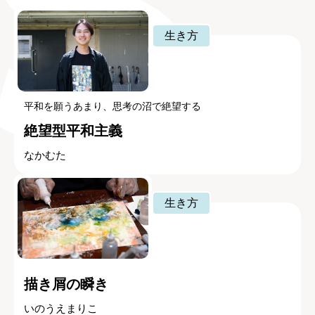
生き方
平和を願うあまり、思考の沼で絶望する
絶望型平和主義
なかむた
生き方
描き屑の瞬き
いのうえまりこ