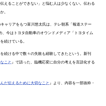
で伝えることができない」と悩む人は少なくない。伝わる
うか。
のキャリアをもつ富川悠太氏は、テレ朝系「報道ステー
め、今はトヨタ自動車のオウンドメディア「トヨタイム
事を続けている。
事を続ける中で数々の失敗も経験してきたという。新刊
切なこと
』で語った、臨機応変に自分の考えを言語化する
学んだ伝えるために大切なこと
』より、内容を一部抜粋・