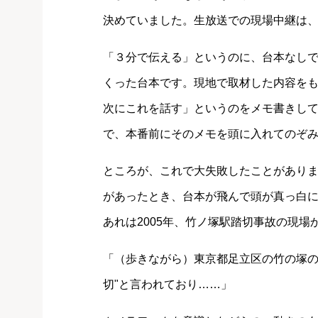
決めていました。生放送での現場中継は
「３分で伝える」というのに、台本なし
くった台本です。現地で取材した内容を
次にこれを話す」というのをメモ書きし
で、本番前にそのメモを頭に入れてのぞ
ところが、これで大失敗したことがあり
があったとき、台本が飛んで頭が真っ白
あれは2005年、竹ノ塚駅踏切事故の現場
「（歩きながら）東京都足立区の竹の塚の
切"と言われており……」