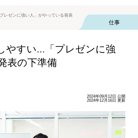
「プレゼンに強い人」がやっている発表
仕事
やすい...「プレゼンに強
発表の下準備
2024年09月12日 公開
2024年12月16日 更新