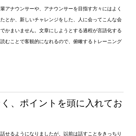
後輩アナウンサーや、アナウンサーを目指す方々にはよく
ったとか、新しいチャレンジをした、人に会ってこんな会
けでかまいません。文章にしようとする過程が言語化する
を読むことで客観的になれるので、俯瞰するトレーニング
なく、ポイントを頭に入れてお
に話せるようになりましたが、以前は話すことをきっちり