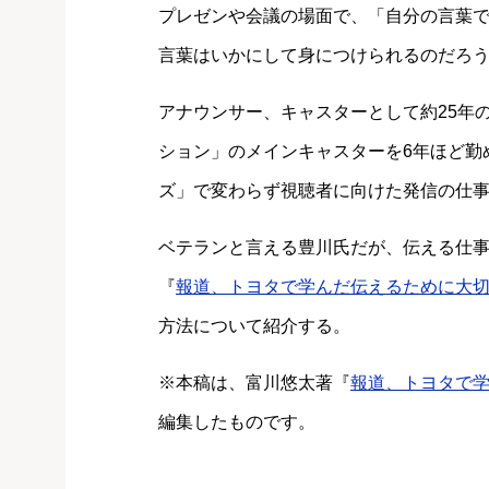
プレゼンや会議の場面で、「自分の言葉
言葉はいかにして身につけられるのだろ
アナウンサー、キャスターとして約25年
ション」のメインキャスターを6年ほど勤
ズ」で変わらず視聴者に向けた発信の仕
ベテランと言える豊川氏だが、伝える仕
『
報道、トヨタで学んだ伝えるために大
方法について紹介する。
※本稿は、富川悠太著『
報道、トヨタで
編集したものです。