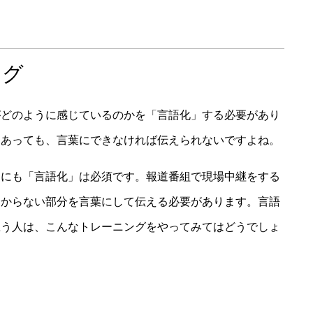
ング
がどのように感じているのかを「言語化」する必要があり
んあっても、言葉にできなければ伝えられないですよね。
るにも「言語化」は必須です。報道番組で現場中継をする
わからない部分を言葉にして伝える必要があります。言語
思う人は、こんなトレーニングをやってみてはどうでしょ