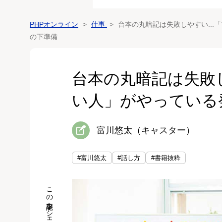
PHPオンライン
仕事
台本の丸暗記は失敗しやすい...
の下準備
台本の丸暗記は失敗し
い人」がやっている
富川悠太（キャスター）
#富川悠太
#話し方
#書籍抜粋
この記事をシェア