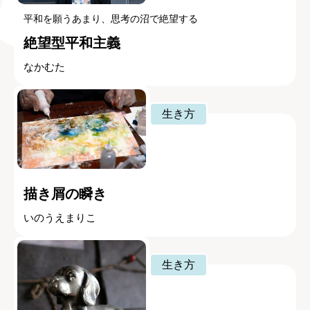
平和を願うあまり、思考の沼で絶望する
絶望型平和主義
なかむた
生き方
描き屑の瞬き
いのうえまりこ
生き方