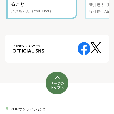
ること
新井翔太（NIN
いけちゃん（YouTuber）
役社長、Abui
ページの
トップへ
PHPオンラインとは