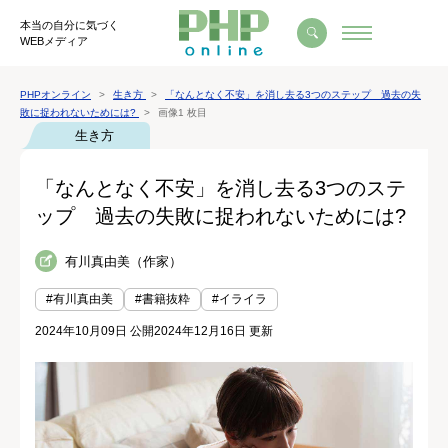
本当の自分に気づく
WEBメディア
PHPオンライン
生き方
「なんとなく不安」を消し去る3つのステップ 過去の失
敗に捉われないためには?
画像1 枚目
生き方
「なんとなく不安」を消し去る3つのステ
ップ 過去の失敗に捉われないためには?
有川真由美（作家）
#有川真由美
#書籍抜粋
#イライラ
2024年10月09日 公開
2024年12月16日 更新