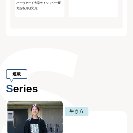
ハーヴァード大学ライシャワー研
究所客員研究員）
連載
Series
生き方