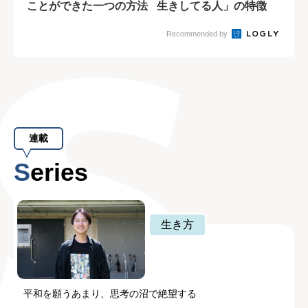
ことができた一つの方法
生きしてる人」の特徴
Recommended by
連載
Series
生き方
平和を願うあまり、思考の沼で絶望する