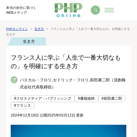
本当の自分に気づく
WEBメディア
PHPオンライン
生き方
フランス人に学ぶ「人生で一番大切なもの」を明確にする
生き方
生き方
フランス人に学ぶ「人生で一番大切なも
の」を明確にする生き方
パスカル・フロリ,セドリック・フロリ,前田康二郎（流創株
式会社代表取締役）
#クロスメディア・パブリッシング
#書籍抜粋
#前田康二郎
#フランス
2024年12月19日 公開
2025年03月12日 更新