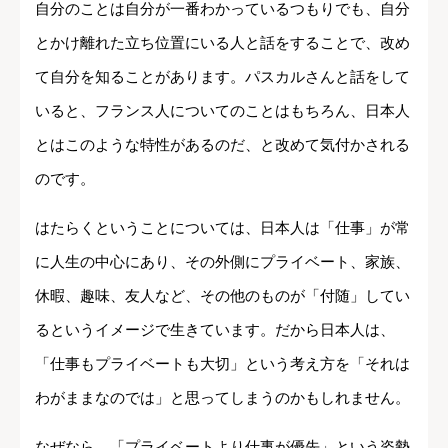
自分のことは自分が一番わかっているつもりでも、自分
とかけ離れた立ち位置にいる人と話をすることで、改め
て自分を知ることがあります。パスカルさんと話をして
いると、フランス人についてのことはもちろん、日本人
とはこのような特性があるのだ、と改めて気付かされる
のです。
はたらくということについては、日本人は「仕事」が常
に人生の中心にあり、その外側にプライベート、家族、
休暇、趣味、友人など、その他のものが「付随」してい
るというイメージで生きています。だから日本人は、
「仕事もプライベートも大切」という考え方を「それは
わがままなのでは」と思ってしまうのかもしれません。
なぜなら、「プライベートより仕事が優先」という姿勢