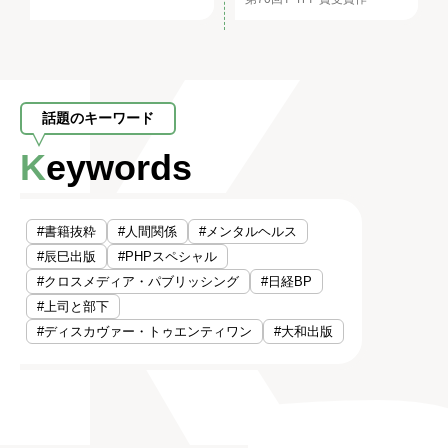
話題のキーワード
Keywords
#書籍抜粋
#人間関係
#メンタルヘルス
#辰巳出版
#PHPスペシャル
#クロスメディア・パブリッシング
#日経BP
#上司と部下
#ディスカヴァー・トゥエンティワン
#大和出版