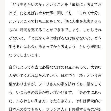
「どう生きたいのか」ということを「最初に」考えてお
けば、たとえばお金や仕事に関しても、「これで十分」
というところで打ち止めをして、他に人生を充実させる
ものに時間を充てることができるでしょう。しかしそれ
がないと、「とにかく今は稼げるだけ稼がないと。どう
生きるかはお金が溜まってから考えよう」という発想に
なってしまいます。
自分にとって本当に必要なだけのお金があって、大切な
人がいてくれればそれでいい。日本でも「粋」という言
葉がありますが、フロリさんの家を訪れても、話をして
も、いつもその言葉が思い浮かびます。「身の丈にあっ
た、ふさわしい生き方、はたらき方」。それは伝統的な
日本人の姿でもあり、フランス人とも共通するものがあ