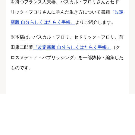
を持つフランス人夫妻、パスカル・フロリさんとセド
リック・フロリさんに学んだ生き方について書籍
『改定
新版 自分らしくはたらく手帳』
よりご紹介します。
※本稿は、パスカル・フロリ、セドリック・フロリ、前
田康二郎著
『改定新版 自分らしくはたらく手帳』
（ク
ロスメディア・パブリッシング）を一部抜粋・編集した
ものです。