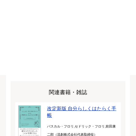
関連書籍・雑誌
改定新版 自分らしくはたらく手
帳
パスカル・フロリ,セドリック・フロリ,前田康
二郎（流創株式会社代表取締役）