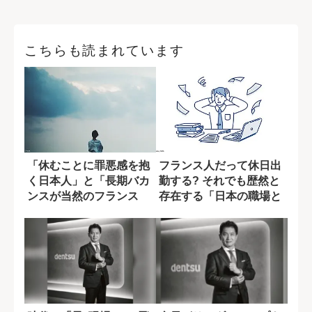
こちらも読まれています
「休むことに罪悪感を抱
フランス人だって休日出
く日本人」と「長期バカ
勤する? それでも歴然と
ンスが当然のフランス
存在する「日本の職場と
人」の違い
の差」