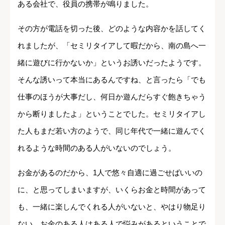
ある会社で、役員の携帯が鳴りました。
その方が電話を切った後、どのような内容かを話してく
れましたが、「セミリタイアして暇だから、南の島へ一
緒に遊びに行かないか」というお誘いだったようです。
そんな誘いって本当にあるんですね、と言ったら「でも
仕事のほうが大事だし、何日か遊んだらすぐ飽きちゃう
から断りましたよ」ということでした。セミリタイアし
た人もまだ若い方のようで、同じ年代で一緒に遊んでく
れるような時間のある人がいないのでしょう。
お金があるのだから、1人で悠々自適に過ごせばいいの
に、と思ってしまいますが、いくらお金と時間があって
も、一緒に楽しんでくれる人がいないと、やはり物足り
ない。お金のある人はある人で悩みがあるということで