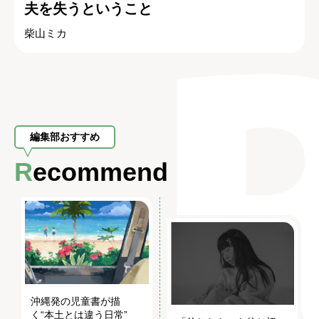
夫を失うということ
柴山ミカ
編集部おすすめ
Recommend
沖縄発の児童書が描
く“本土とは違う日常”