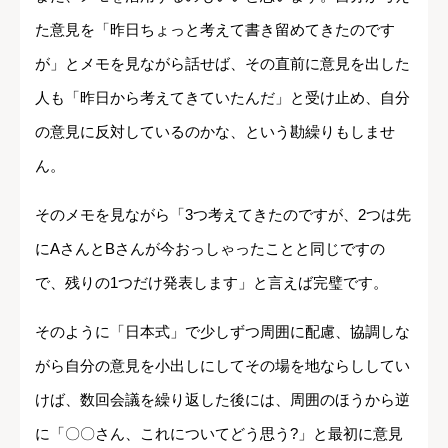
た意見を「昨日ちょっと考えて書き留めてきたのです
が」とメモを見ながら話せば、その直前に意見を出した
人も「昨日から考えてきていたんだ」と受け止め、自分
の意見に反対しているのかな、という勘繰りもしませ
ん。
そのメモを見ながら「3つ考えてきたのですが、2つは先
にAさんとBさんが今おっしゃったことと同じですの
で、残りの1つだけ発表します」と言えば完璧です。
そのように「日本式」で少しずつ周囲に配慮、協調しな
がら自分の意見を小出しにしてその場を地ならししてい
けば、数回会議を繰り返した後には、周囲のほうから逆
に「〇〇さん、これについてどう思う?」と最初に意見