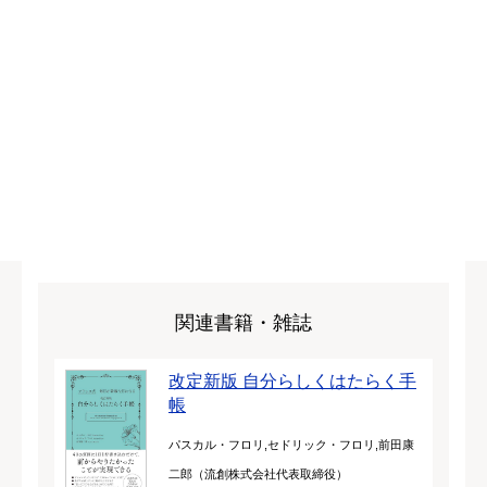
関連書籍・雑誌
改定新版 自分らしくはたらく手
帳
パスカル・フロリ,セドリック・フロリ,前田康
二郎（流創株式会社代表取締役）