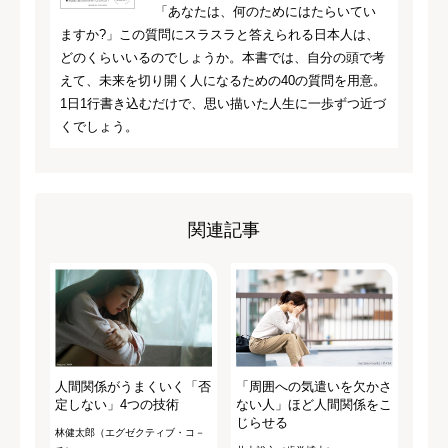
「あなたは、何のためにはたらいてい
ますか?」この質問にスラスラと答えられる日本人は、
どのくらいいるのでしょうか。本書では、自分の頭で考
えて、未来を切り開く人になるための40の質問を用意。
1日1行書き込むだけで、思い描いた人生に一歩ずつ近づ
くでしょう。
関連記事
人間関係がうまくいく「否
「周囲への気遣いを欠かさ
定しない」4つの技術
ない人」ほど人間関係をこ
じらせる
林健太郎（エグゼクティブ・コ－