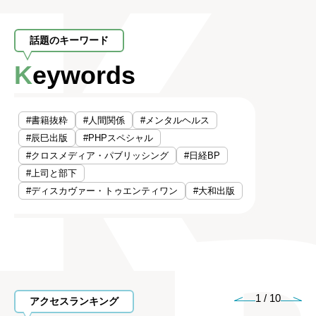
話題のキーワード
Keywords
#書籍抜粋
#人間関係
#メンタルヘルス
#辰巳出版
#PHPスペシャル
#クロスメディア・パブリッシング
#日経BP
#上司と部下
#ディスカヴァー・トゥエンティワン
#大和出版
1
/
10
アクセスランキング