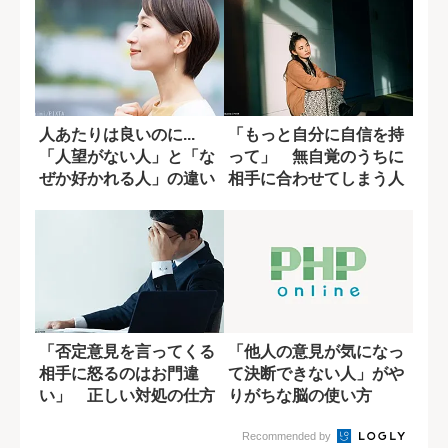
人あたりは良いのに...
「もっと自分に自信を持
「人望がない人」と「な
って」 無自覚のうちに
ぜか好かれる人」の違い
相手に合わせてしまう人
の特徴
「否定意見を言ってくる
「他人の意見が気になっ
相手に怒るのはお門違
て決断できない人」がや
い」 正しい対処の仕方
りがちな脳の使い方
とは?
Recommended by