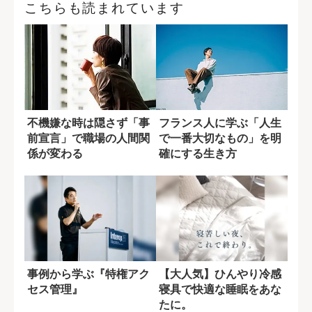
こちらも読まれています
不機嫌な時は隠さず「事
フランス人に学ぶ「人生
前宣言」で職場の人間関
で一番大切なもの」を明
係が変わる
確にする生き方
事例から学ぶ『特権アク
【大人気】ひんやり冷感
セス管理』
寝具で快適な睡眠をあな
たに。