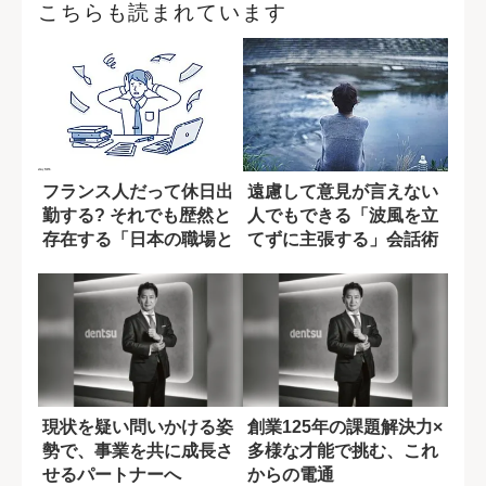
こちらも読まれています
フランス人だって休日出
遠慮して意見が言えない
勤する? それでも歴然と
人でもできる「波風を立
存在する「日本の職場と
てずに主張する」会話術
の差」
現状を疑い問いかける姿
創業125年の課題解決力×
勢で、事業を共に成長さ
多様な才能で挑む、これ
せるパートナーへ
からの電通