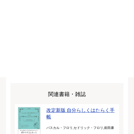
関連書籍・雑誌
改定新版 自分らしくはたらく手
帳
パスカル・フロリ,セドリック・フロリ,前田康