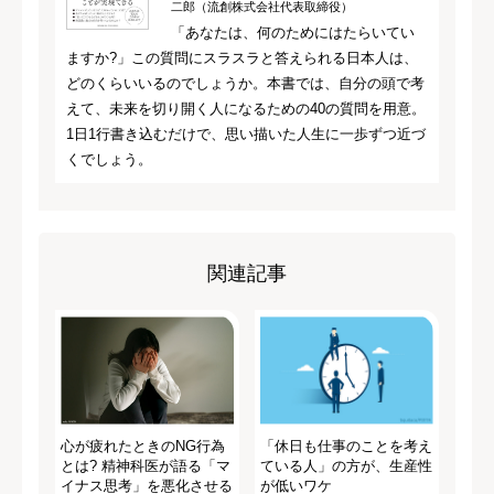
二郎（流創株式会社代表取締役）
「あなたは、何のためにはたらいてい
ますか?」この質問にスラスラと答えられる日本人は、
どのくらいいるのでしょうか。本書では、自分の頭で考
えて、未来を切り開く人になるための40の質問を用意。
1日1行書き込むだけで、思い描いた人生に一歩ずつ近づ
くでしょう。
関連記事
心が疲れたときのNG行為
「休日も仕事のことを考え
とは? 精神科医が語る「マ
ている人」の方が、生産性
イナス思考」を悪化させる
が低いワケ