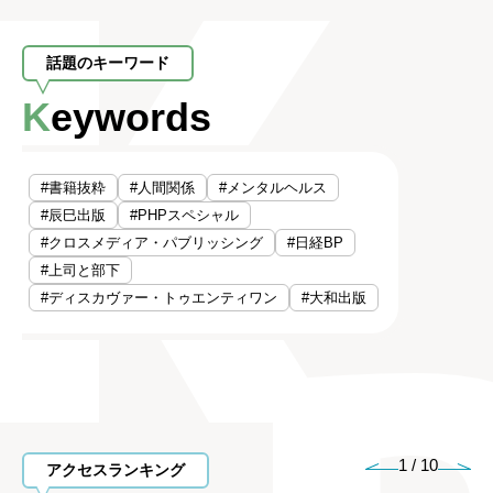
話題のキーワード
Keywords
#書籍抜粋
#人間関係
#メンタルヘルス
#辰巳出版
#PHPスペシャル
#クロスメディア・パブリッシング
#日経BP
#上司と部下
#ディスカヴァー・トゥエンティワン
#大和出版
1
/
10
アクセスランキング