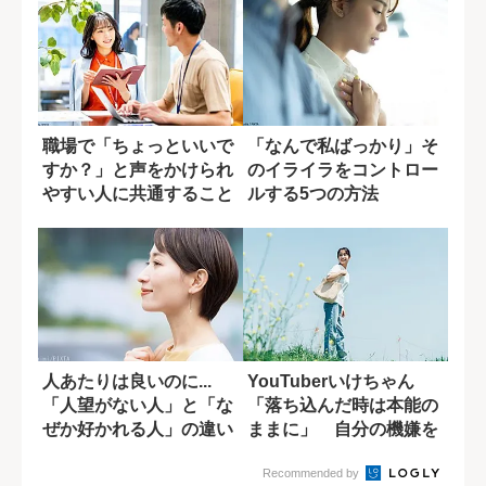
職場で「ちょっといいで
「なんで私ばっかり」そ
すか？」と声をかけられ
のイライラをコントロー
やすい人に共通すること
ルする5つの方法
人あたりは良いのに...
YouTuberいけちゃん
「人望がない人」と「な
「落ち込んだ時は本能の
ぜか好かれる人」の違い
ままに」 自分の機嫌を
取るために...
Recommended by