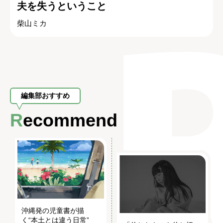
夫を失うということ
柴山ミカ
編集部おすすめ
Recommend
沖縄発の児童書が描
く“本土とは違う日常”