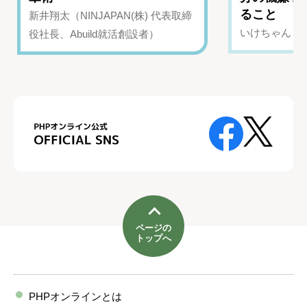
ること
新井翔太（NINJAPAN(株) 代表取締
いけちゃん（Yo
役社長、Abuild就活創設者）
ページの
トップへ
PHPオンラインとは