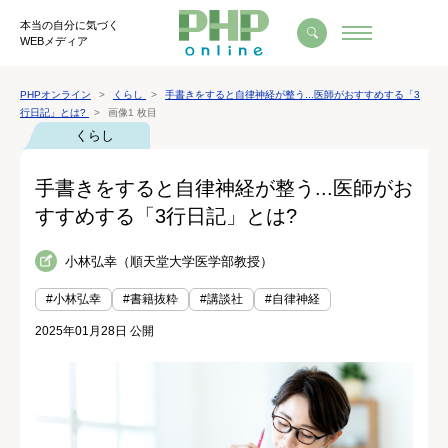
本当の自分に気づく
WEBメディア
PHPオンライン
くらし
手書きをすると自律神経が整う...医師がおすすめする「3
行日記」とは?
画像1 枚目
くらし
手書きをすると自律神経が整う...医師がお
すすめする「3行日記」とは?
小林弘幸（順天堂大学医学部教授）
#小林弘幸
#書籍抜粋
#講談社
#自律神経
2025年01月28日 公開