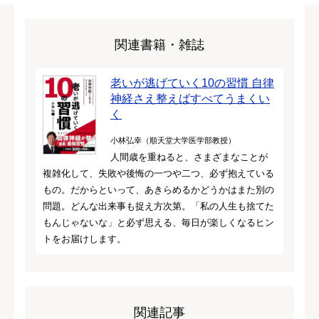
関連書籍・雑誌
老いが逃げていく10の習慣 自律
神経さえ整えばすべてうまくい
く
小林弘幸（順天堂大学医学部教授）
人間歳を重ねると、さまざまなことが
複雑化して、失敗や後悔の一つや二つ、必ず抱えている
もの。だからといって、あきらめるかどうかはまた別の
問題。どんな出来事も捉え方次第。「私の人生も捨てた
もんじゃないな」と必ず思える、毎日が楽しくなるヒン
トをお届けします。
関連記事