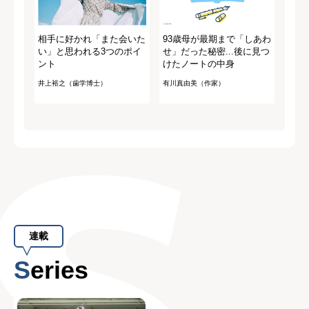
相手に好かれ「また会いた
93歳母が最期まで「しあわ
い」と思われる3つのポイ
せ」だった秘密...後に見つ
ント
けたノートの中身
井上裕之（歯学博士）
有川真由美（作家）
連載
Series