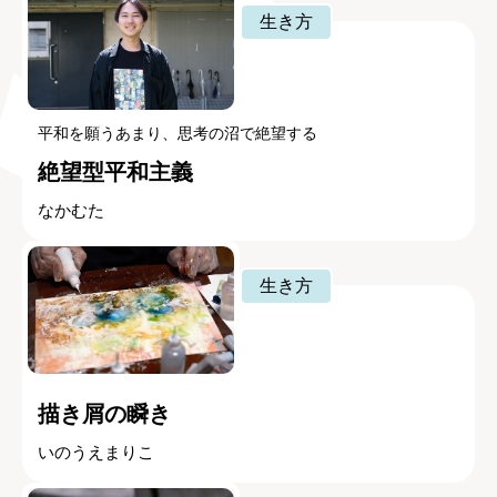
生き方
平和を願うあまり、思考の沼で絶望する
絶望型平和主義
なかむた
生き方
描き屑の瞬き
いのうえまりこ