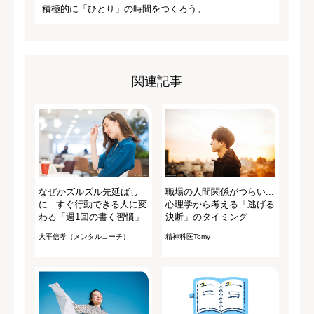
積極的に「ひとり」の時間をつくろう。
関連記事
なぜかズルズル先延ばし
職場の人間関係がつらい...
に...すぐ行動できる人に変
心理学から考える「逃げる
わる「週1回の書く習慣」
決断」のタイミング
大平信孝（メンタルコーチ）
精神科医Tomy