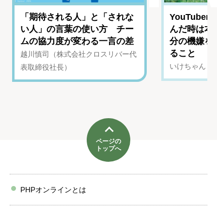
「期待される人」と「されな
YouTub
い人」の言葉の使い方 チー
んだ時は本
ムの協力度が変わる一言の差
分の機嫌を
ること
越川慎司（株式会社クロスリバー代
いけちゃん（Yo
表取締役社長）
ページの
トップへ
PHPオンラインとは