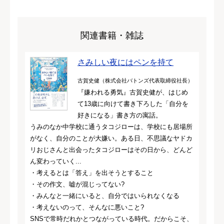
関連書籍・雑誌
さみしい夜にはペンを持て
古賀史健（株式会社バトンズ代表取締役社長）
『嫌われる勇気』古賀史健が、はじめ
て13歳に向けて書き下ろした「自分を
好きになる」書き方の寓話。
うみのなか中学校に通うタコジローは、学校にも居場所
がなく、自分のことが大嫌い。ある日、不思議なヤドカ
リおじさんと出会ったタコジローはその日から、どんど
ん変わっていく...
・考えるとは「答え」を出そうとすること
・その作文、嘘が混じってない?
・みんなと一緒にいると、自分ではいられなくなる
・考えないのって、そんなに悪いこと?
SNSで常時だれかとつながっている時代。だからこそ、