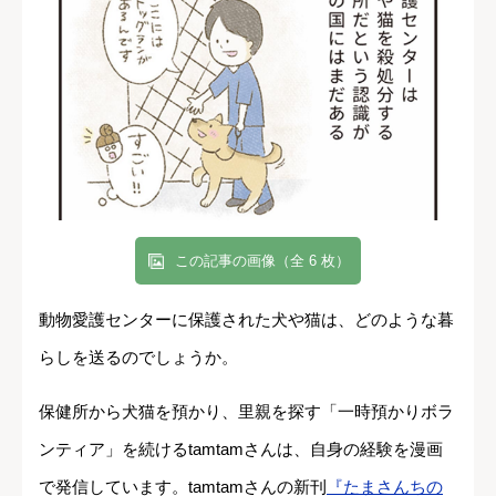
この記事の画像（全 6 枚）
動物愛護センターに保護された犬や猫は、どのような暮
らしを送るのでしょうか。
保健所から犬猫を預かり、里親を探す「一時預かりボラ
ンティア」を続けるtamtamさんは、自身の経験を漫画
で発信しています。tamtamさんの新刊
『たまさんちの