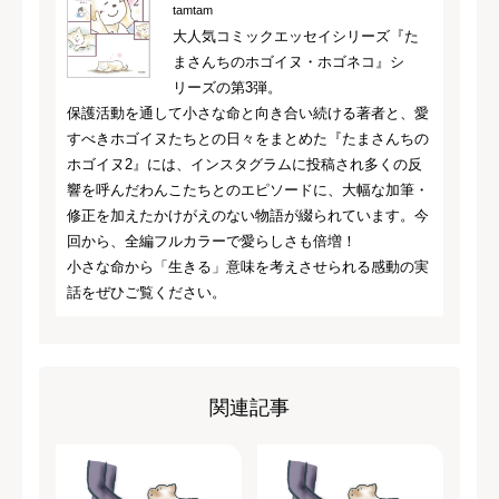
tamtam
大人気コミックエッセイシリーズ『た
まさんちのホゴイヌ・ホゴネコ』シ
リーズの第3弾。
保護活動を通して小さな命と向き合い続ける著者と、愛
すべきホゴイヌたちとの日々をまとめた『たまさんちの
ホゴイヌ2』には、インスタグラムに投稿され多くの反
響を呼んだわんこたちとのエピソードに、大幅な加筆・
修正を加えたかけがえのない物語が綴られています。今
回から、全編フルカラーで愛らしさも倍増！
小さな命から「生きる」意味を考えさせられる感動の実
話をぜひご覧ください。
関連記事