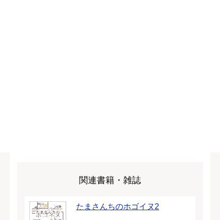
関連書籍・雑誌
たまさんちのホゴイヌ2