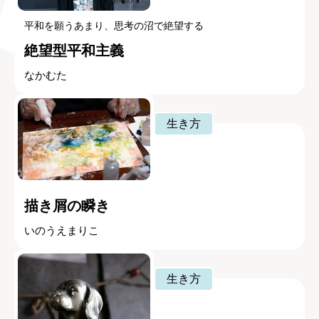
平和を願うあまり、思考の沼で絶望する
絶望型平和主義
なかむた
生き方
描き屑の瞬き
いのうえまりこ
生き方