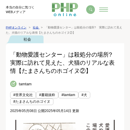
本当の自分に気づく
WEBメディア
PHPオンライン
社会
「動物愛護センター」は殺処分の場所? 実際に訪れて見え
た、犬猫のリアルな表情【たまさんちのホゴイヌ②】
社会
「動物愛護センター」は殺処分の場所?
実際に訪れて見えた、犬猫のリアルな表
情【たまさんちのホゴイヌ②】
tamtam
#世界文化社
#書籍抜粋
#tamtam
#犬
#たまさんちのホゴイヌ
2025年05月08日 公開
2025年05月14日 更新