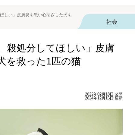
ほしい」皮膚炎を患い心閉ざした犬を
社会
、殺処分してほしい」皮膚
犬を救った1匹の猫
2022年02月18日 公開
2024年12月16日 更新