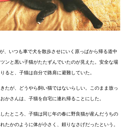
さんが、いつも車で犬を散歩させにいく原っぱから帰る道中
ポツンと黒い子猫がたたずんでいたのが見えた。安全な場
降りると、子猫は自分で路肩に避難していた。
てきたが、どうやら飼い猫ではないらしい。このまま放っ
じおかさんは、子猫を自宅に連れ帰ることにした。
認したところ、子猫は同じ年の春に野良猫が産んだうちの
まれたかのように体が小さく、頼りなさげだったという。