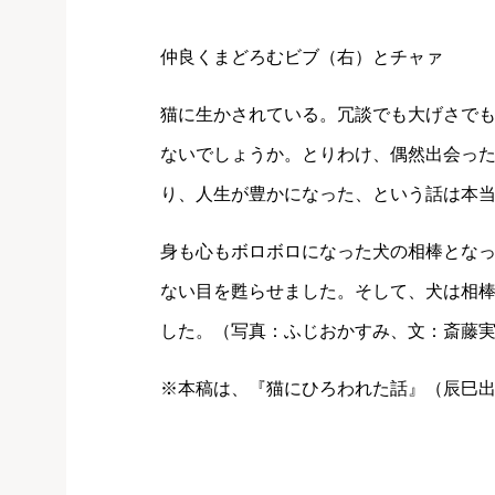
仲良くまどろむビブ（右）とチャァ
猫に生かされている。冗談でも大げさで
ないでしょうか。とりわけ、偶然出会っ
り、人生が豊かになった、という話は本
身も心もボロボロになった犬の相棒とな
ない目を甦らせました。そして、犬は相
した。（写真：ふじおかすみ、文：斎藤
※本稿は、『猫にひろわれた話』（辰巳