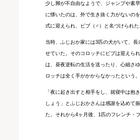
少し脚が不自由なようで、ジャンプや素
に懐いたのは、外で生き抜く力がないの
式に迎えられ、ビブ（♂）と名づけられた
当時、ふじおか家には3匹の犬がいて、長
せていた。そのコロッチにビブは迎えら
は、昼夜逆転の生活を送ったり、心細さ
ロッチは全く手がかからなかったという
「夜に起き出すと相手をし、就寝中は抱
しょう」とふじおかさんは感謝を込めて振
た。それから4ヶ月後、1匹のフレンチ・