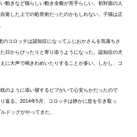
早い動きなど猫らしい動き全般が苦手らしい。初対面の人
を自覚した上での処世術だったのかもしれない。子猫は正
。
老のコロッチは認知症になってふじおかさんを気落ちさ
れた日からぴったりと寄り添うようになった。認知症の犬
ゆえに大声で鳴きわめいたりすることが多い。しかし、コ
。
き枕のように添い寝するビブがいて心安らかだったので
り返る。2014年5月、コロッチは静かに息を引き取っ
ブルドッグがやってきた。