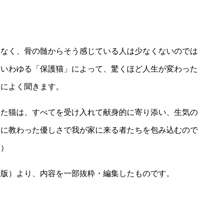
もなく、骨の髄からそう感じている人は少なくないのでは
たいわゆる「保護猫」によって、驚くほど人生が変わった
当によく聞きます。
った猫は、すべてを受け入れて献身的に寄り添い、生気の
棒に教わった優しさで我が家に来る者たちを包み込むので
実）
出版）より、内容を一部抜粋・編集したものです。