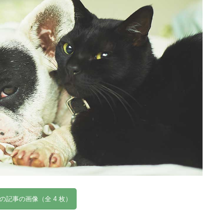
の記事の画像（全 4 枚）