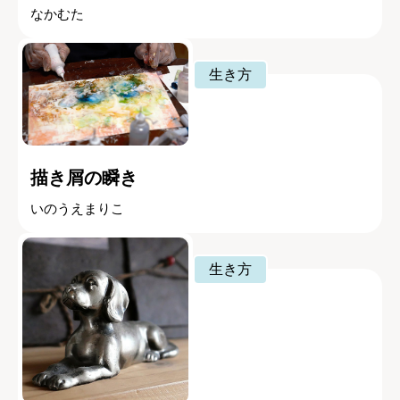
なかむた
生き方
描き屑の瞬き
いのうえまりこ
生き方