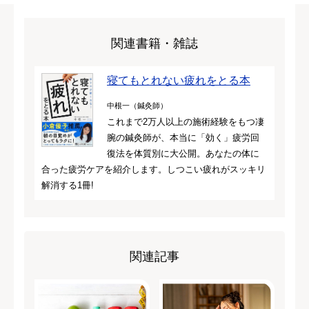
関連書籍・雑誌
寝てもとれない疲れをとる本
中根一（鍼灸師）
これまで2万人以上の施術経験をもつ凄
腕の鍼灸師が、本当に「効く」疲労回
復法を体質別に大公開。あなたの体に
合った疲労ケアを紹介します。しつこい疲れがスッキリ
解消する1冊!
関連記事