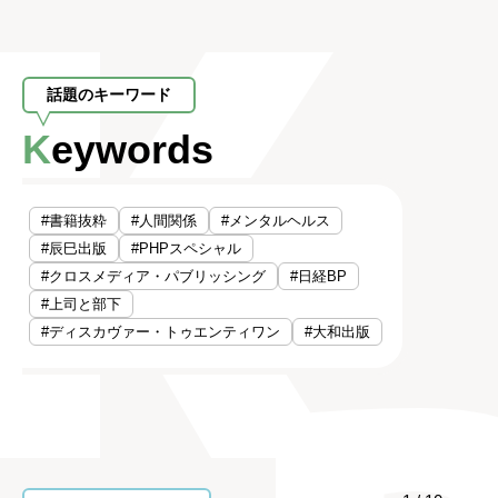
話題のキーワード
Keywords
#書籍抜粋
#人間関係
#メンタルヘルス
#辰巳出版
#PHPスペシャル
#クロスメディア・パブリッシング
#日経BP
#上司と部下
#ディスカヴァー・トゥエンティワン
#大和出版