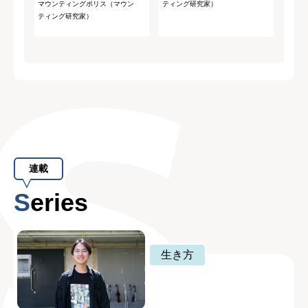
マウンティングポリス（マウン
ティング研究家）
ティング研究家）
連載
Series
生き方