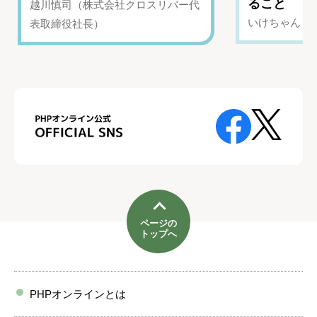
ること
越川慎司（株式会社クロスリバー代
いけちゃん（Yo
表取締役社長）
ページの
トップへ
PHPオンラインとは