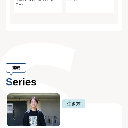
ラー）
連載
Series
生き方