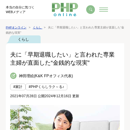
本当の自分に気づく
WEBメディア
PHPオンライン
くらし
夫に「早期退職したい」と言われた専業主婦が直面した“金
銭的な現実”
くらし
夫に「早期退職したい」と言われた専業
主婦が直面した“金銭的な現実”
神田理絵(K&K FPオフィス代表)
#家計
#PHPくらしラク～る♪
2021年07月28日 公開
2024年12月16日 更新