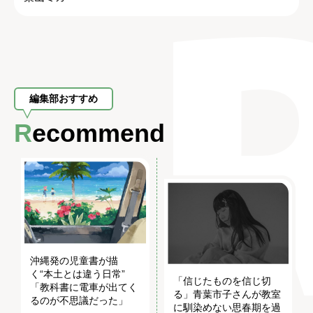
編集部おすすめ
Recommend
沖縄発の児童書が描
く“本土とは違う日常”
「信じたものを信じ切
「教科書に電車が出てく
る」青葉市子さんが教室
るのが不思議だった」
に馴染めない思春期を過