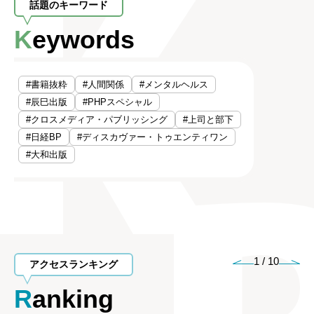
話題のキーワード
Keywords
#書籍抜粋
#人間関係
#メンタルヘルス
#辰巳出版
#PHPスペシャル
#クロスメディア・パブリッシング
#上司と部下
#日経BP
#ディスカヴァー・トゥエンティワン
#大和出版
1
/
10
アクセスランキング
Ranking