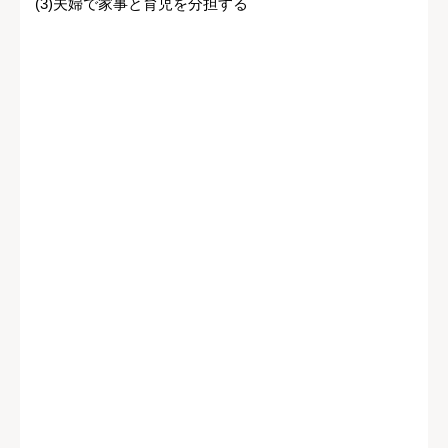
(3)夫婦で家事と育児を分担する