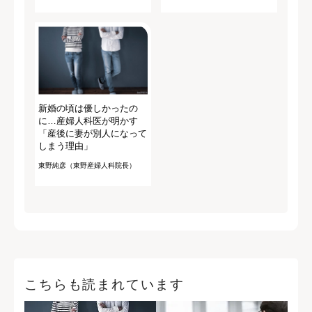
新婚の頃は優しかったの
に…産婦人科医が明かす
「産後に妻が別人になって
しまう理由」
東野純彦（東野産婦人科院長）
こちらも読まれています