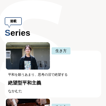
連載
Series
生き方
平和を願うあまり、思考の沼で絶望する
絶望型平和主義
なかむた