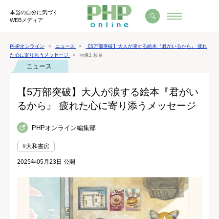
本当の自分に気づく
WEBメディア
PHPオンライン
ニュース
【5万部突破】大人が涙する絵本『君がいるから』 疲れ
た心に寄り添うメッセージ
画像1 枚目
ニュース
【5万部突破】大人が涙する絵本『君がい
るから』 疲れた心に寄り添うメッセージ
PHPオンライン編集部
#大和書房
2025年05月23日 公開