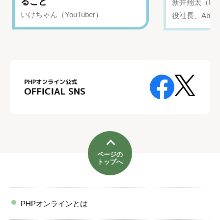
ること
新井翔太（NIN
いけちゃん（YouTuber）
役社長、Abui
ページの
トップへ
PHPオンラインとは