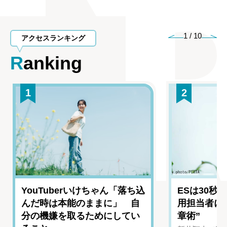
1
/
10
アクセスランキング
Ranking
1
2
YouTuberいけちゃん「落ち込
ESは30秒
んだ時は本能のままに」 自
用担当者に
分の機嫌を取るためにしてい
章術”