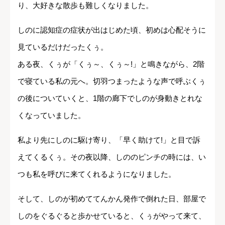
り、大好きな散歩も難しくなりました。
しのに認知症の症状が出はじめた頃、初めは心配そうに
見ているだけだったくぅ。
ある夜、くぅが「くぅ～、くぅ～!」と鳴きながら、2階
で寝ている私の元へ。切羽つまったような声で呼ぶくぅ
の後についていくと、1階の廊下でしのが身動きとれな
くなっていました。
私より先にしのに駆け寄り、「早く助けて!」と目で訴
えてくるくぅ。その夜以降、しののピンチの時には、い
つも私を呼びに来てくれるようになりました。
そして、しのが初めててんかん発作で倒れた日、部屋で
しのをぐるぐると歩かせていると、くぅがやって来て、