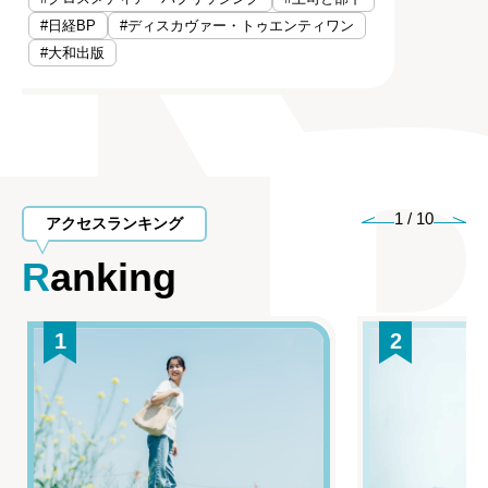
#日経BP
#ディスカヴァー・トゥエンティワン
#大和出版
1
/
10
アクセスランキング
Ranking
1
2