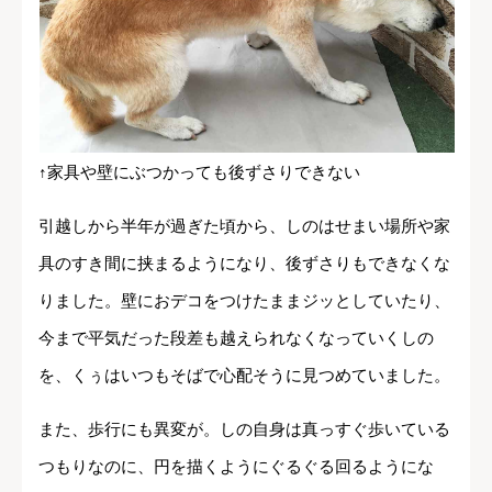
↑家具や壁にぶつかっても後ずさりできない
引越しから半年が過ぎた頃から、しのはせまい場所や家
具のすき間に挟まるようになり、後ずさりもできなくな
りました。壁におデコをつけたままジッとしていたり、
今まで平気だった段差も越えられなくなっていくしの
を、くぅはいつもそばで心配そうに見つめていました。
また、歩行にも異変が。しの自身は真っすぐ歩いている
つもりなのに、円を描くようにぐるぐる回るようにな