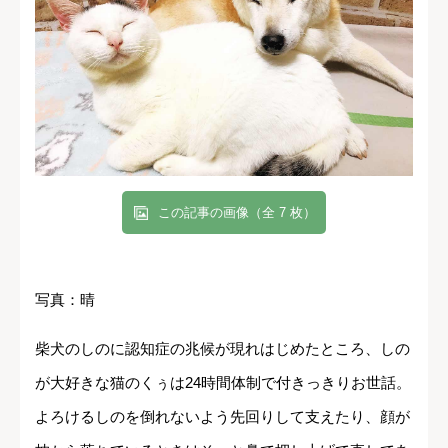
この記事の画像（全 7 枚）
写真：晴
柴犬のしのに認知症の兆候が現れはじめたところ、しの
が大好きな猫のくぅは24時間体制で付きっきりお世話。
よろけるしのを倒れないよう先回りして支えたり、顔が