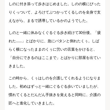
しのに付き添って歩きはじめました。しのの横にぴった
りくっついて、よろけてぶつかってくるしのを全身で支
えながら、まるで誘導しているかのようでした。
しのと一緒に休みなくぐるぐる歩き続けて30分後。「疲
れた......」とばかりに、急にバタンと倒れたくぅ。しば
らく横になったままのくぅに労いの言葉をかけると、
「自分にできるのはここまで」とばかりに部屋を出てい
きました。
この時から、くぅはしのを介護してくれるようになりま
した。初めはずっと一緒にぐるぐる歩いていましたが、
慣れてくるとだんだん手抜きを覚えると同時に、介護の
匠へと進化していきました。