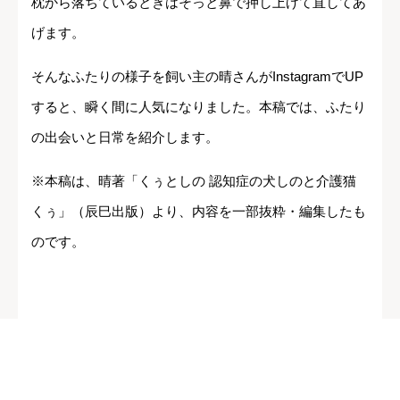
枕から落ちているときはそっと鼻で押し上げて直してあ
げます。
そんなふたりの様子を飼い主の晴さんがInstagramでUP
すると、瞬く間に人気になりました。本稿では、ふたり
の出会いと日常を紹介します。
※本稿は、晴著「くぅとしの 認知症の犬しのと介護猫
くぅ」（辰巳出版）より、内容を一部抜粋・編集したも
のです。