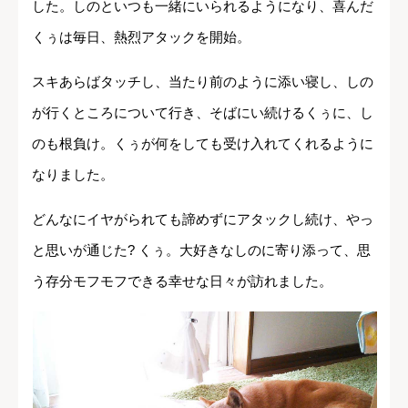
した。しのといつも一緒にいられるようになり、喜んだ
くぅは毎日、熱烈アタックを開始。
スキあらばタッチし、当たり前のように添い寝し、しの
が行くところについて行き、そばにい続けるくぅに、し
のも根負け。くぅが何をしても受け入れてくれるように
なりました。
どんなにイヤがられても諦めずにアタックし続け、やっ
と思いが通じた? くぅ。大好きなしのに寄り添って、思
う存分モフモフできる幸せな日々が訪れました。