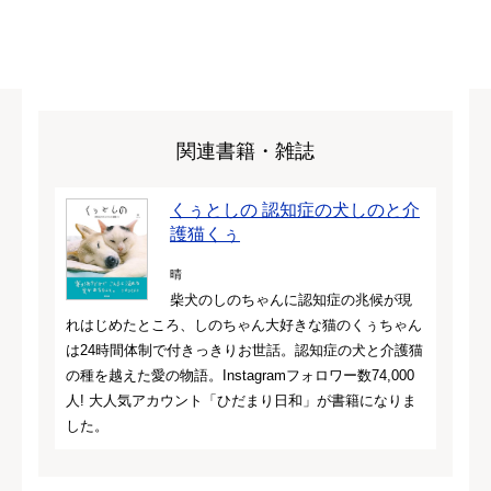
関連書籍・雑誌
くぅとしの 認知症の犬しのと介
護猫くぅ
晴
柴犬のしのちゃんに認知症の兆候が現
れはじめたところ、しのちゃん大好きな猫のくぅちゃん
は24時間体制で付きっきりお世話。認知症の犬と介護猫
の種を越えた愛の物語。Instagramフォロワー数74,000
人! 大人気アカウント「ひだまり日和」が書籍になりま
した。