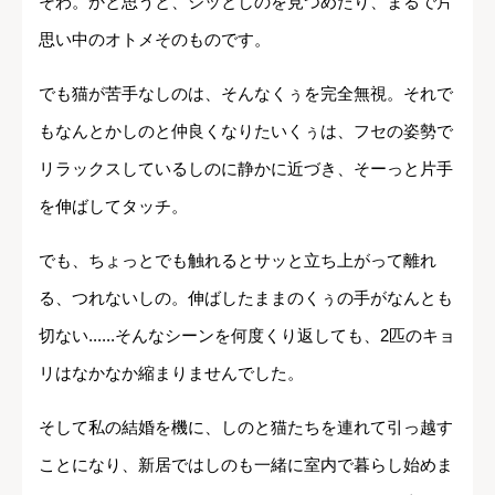
そわ。かと思うと、ジッとしのを見つめたり、まるで片
思い中のオトメそのものです。
でも猫が苦手なしのは、そんなくぅを完全無視。それで
もなんとかしのと仲良くなりたいくぅは、フセの姿勢で
リラックスしているしのに静かに近づき、そーっと片手
を伸ばしてタッチ。
でも、ちょっとでも触れるとサッと立ち上がって離れ
る、つれないしの。伸ばしたままのくぅの手がなんとも
切ない......そんなシーンを何度くり返しても、2匹のキョ
リはなかなか縮まりませんでした。
そして私の結婚を機に、しのと猫たちを連れて引っ越す
ことになり、新居ではしのも一緒に室内で暮らし始めま