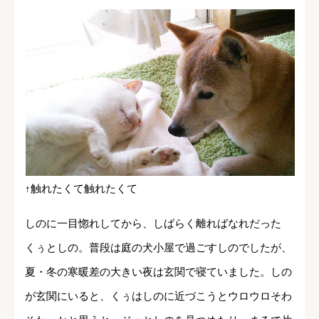
↑触れたくて触れたくて
しのに一目惚れしてから、しばらく離ればなれだった
くぅとしの。普段は庭の犬小屋で過ごすしのでしたが、
夏・冬の寒暖差の大きい夜は玄関で寝ていました。しの
が玄関にいると、くぅはしのに近づこうとウロウロそわ