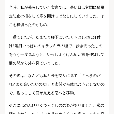
当時、私が暮らしていた実家では、暑い日は玄関に猫脱
走防止の柵をして扉を開けっぱなしにしていました。そ
こを横切ったのがしの。
一瞬でしたが、たまたま廊下にいたくぅはしのに釘付
け! 黒目いっぱいのキラッキラの瞳で、歩き去ったしの
をもう一度見ようと、いっしょうけんめい首を伸ばして
柵の間から外を見ていました。
その後は、なんども私と外を交互に見て「さっきのだ
れ? また会いたいのだ!」と玄関から離れようとしないの
で、抱っこして庭が見える窓へと移動。
そこにはのんびりくつろぐしのの姿がありました。私の
腕の中からしのをジッと見つめるくぅの姿は、まさに恋