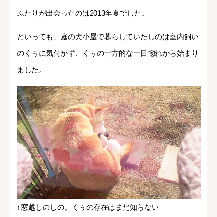
ふたりが出会ったのは2013年夏でした。
といっても、庭の犬小屋で暮らしていたしのは室内飼い
のくぅに気付かず、くぅの一方的な一目惚れから始まり
ました。
↑窓越しのしの。くぅの存在はまだ知らない