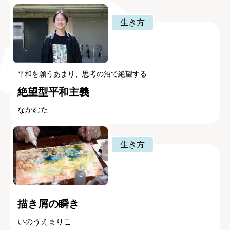
生き方
平和を願うあまり、思考の沼で絶望する
絶望型平和主義
なかむた
生き方
描き屑の瞬き
いのうえまりこ