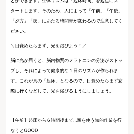
とができます。生体リズムは「起床時間」を起点にス
タートします。そのため、人によって「午前」「午後」
「夕方」「夜」にあたる時間帯が変わるので注意してく
ださい。
＼目覚めたらまず、光を浴びよう！／
脳に光が届くと、脳内物質のメラトニンの分泌がストッ
プし、それによって健康的な１日のリズムが作られま
す。これが真の「起床」となるので、目覚めたらまず窓
際に行くなどして、光を浴びるようにしましょう。
【午前】起床から６時間後まで...頭を使う知的作業を行
なうとGOOD