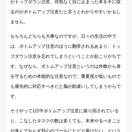
がトップダウン注意、何気なく目に止まった本を手に取
るのがボトムアップ注意だと言うとわかりやすいかもし
ません。
もちろんどちらも大事なのですが、日々の生活の中で
は、ボトムアップ注意のほうに翻弄されるあまり、トッ
プダウン注意を忘れてしまうということが起こりがちで
す。なぜなら、ボトムアップ注意というのは外敵から身
を守るための本能的な注意なので、重要度が低いもので
も優先的に対応すべきだと脳が勘違いしてしまうからで
す。
そうやって1日中ボトムアップ注意に振り回されている
と、こなしたタスクの数は多くても、本来やるべきこと
が進んでおらず肝心のゴールにたどり着けない、という