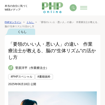
本当の自分に気づく
WEBメディア
PHPオンライン
くらし
「要領のいい人・悪い人」の違い 作業療法士が教える、
脳の“生体リズム”の活かし方
くらし
「要領のいい人・悪い人」の違い 作業
療法士が教える、脳の“生体リズム”の活か
し方
菅原洋平（作業療法士）
#PHPスペシャル
#書籍抜粋
2025年06月18日 公開