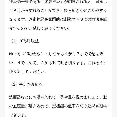
神経の一種である「迷走神経」が刺激されると、固執し
た考えから離れることができ、ひらめきが起こりやすく
なります。迷走神経を意図的に刺激する３つの方法を紹
介するので、試してみてください。
〈1〉10秒呼吸法
ゆっくり10秒カウントしながら１から３までで息を吸
い、４で止めて、５から10で吐き切ります。これを６回
繰り返してください。
〈2〉手足を温める
洗面器などにお湯を入れて、手や足を温めましょう。脳
の血流量が増えるので、脳機能の低下を防ぐ効果も期待
できます。