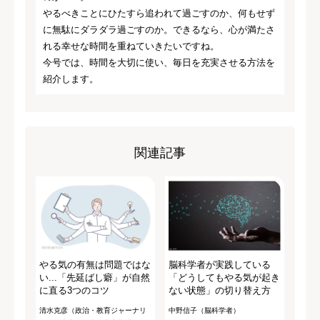
やるべきことにひたすら追われて過ごすのか、何もせず
に無駄にダラダラ過ごすのか。できるなら、心が満たさ
れる幸せな時間を重ねていきたいですね。
今号では、時間を大切に使い、毎日を充実させる方法を
紹介します。
関連記事
やる気の有無は問題ではな
脳科学者が実践している
い...「先延ばし癖」が自然
「どうしてもやる気が起き
に直る3つのコツ
ない状態」の切り替え方
清水克彦（政治・教育ジャーナリ
中野信子（脳科学者）