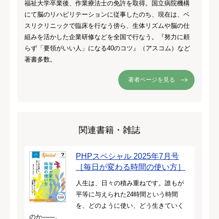
福祉大学卒業後、作業療法士の免許を取得。国立病院機構
にて脳のリハビリテーションに従事したのち、現在は、ベ
スリクリニックで臨床を行なう傍ら、生体リズムや脳の仕
組みを活かした企業研修などを全国で行なう。『努力に頼
らず「要領がいい人」になる40のコツ』（アスコム）など
著書多数。
著者ページを見る
関連書籍・雑誌
PHPスペシャル 2025年7月号
［毎日が変わる時間の使い方］
人生は、日々の積み重ねです。誰もが
平等に与えられた24時間という時間
を、どのように使い、どう生きていく
のか――。