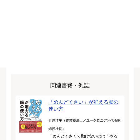
関連書籍・雑誌
「めんどくさい」が消える脳の
使い方
菅原洋平（作業療法士／ユークロニア㈱代表取
締役社長）
「めんどくさくて動けないのは「やる