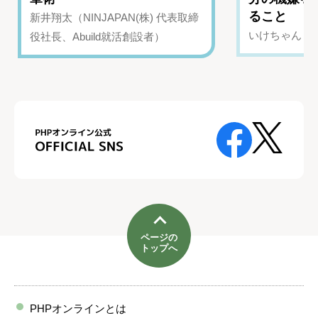
ること
新井翔太（NINJAPAN(株) 代表取締
いけちゃん（Yo
役社長、Abuild就活創設者）
ページの
トップへ
PHPオンラインとは