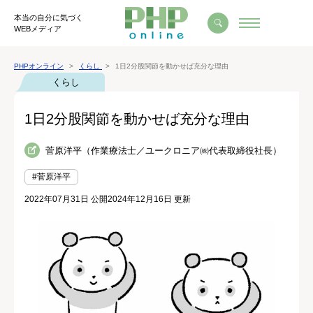
本当の自分に気づく
WEBメディア
PHPオンライン
くらし
1日2分股関節を動かせば充分な理由
くらし
1日2分股関節を動かせば充分な理由
菅原洋平（作業療法士／ユークロニア㈱代表取締役社長）
#菅原洋平
2022年07月31日 公開
2024年12月16日 更新