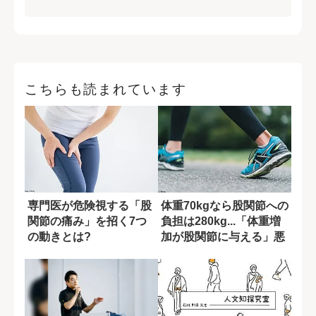
こちらも読まれています
専門医が危険視する「股
体重70kgなら股関節への
関節の痛み」を招く7つ
負担は280kg...「体重増
の動きとは?
加が股関節に与える」悪
影...