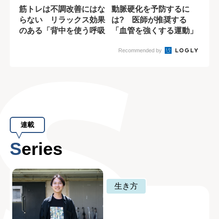
筋トレは不調改善にはな
動脈硬化を予防するに
らない リラックス効果
は? 医師が推奨する
のある「背中を使う呼吸
「血管を強くする運動」
法」
Recommended by
連載
Series
生き方