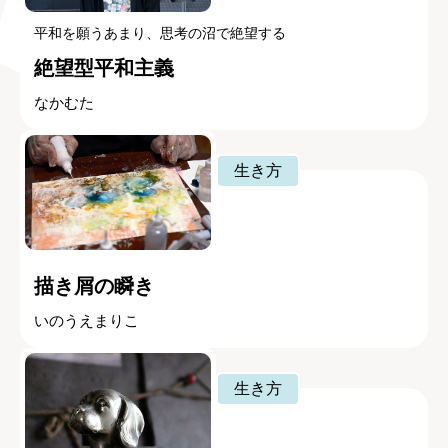
平和を願うあまり、思考の沼で絶望する
絶望型平和主義
なかむた
生き方
描き屑の瞬き
いのうえまりこ
生き方