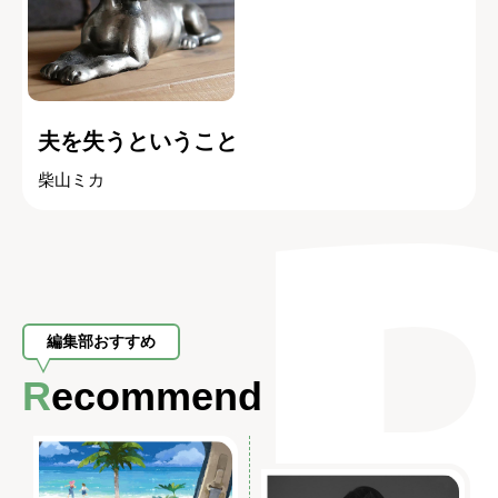
夫を失うということ
柴山ミカ
編集部おすすめ
Recommend