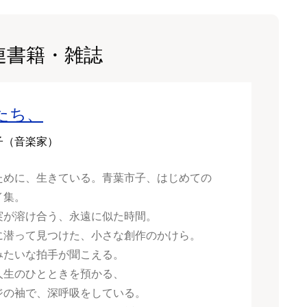
連書籍・雑誌
たち、
子（音楽家）
ために、生きている。青葉市子、はじめての
イ集。
実が溶け合う、永遠に似た時間。
に潜って見つけた、小さな創作のかけら。
みたいな拍手が聞こえる。
人生のひとときを預かる、
ジの袖で、深呼吸をしている。