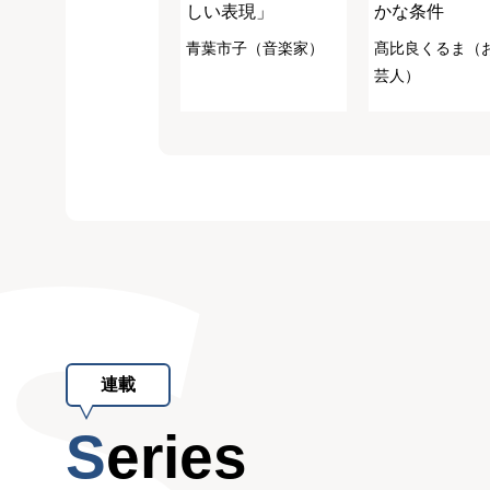
しい表現」
かな条件
青葉市子（音楽家）
髙比良くるま（
芸人）
連載
Series