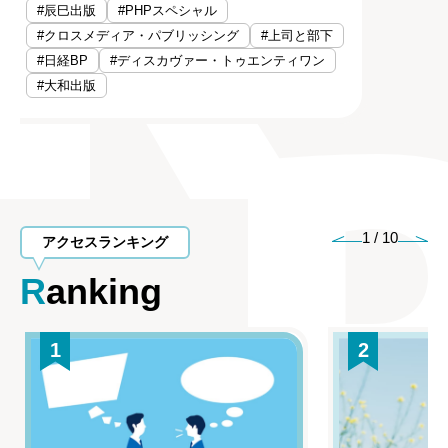
#辰巳出版
#PHPスペシャル
#クロスメディア・パブリッシング
#上司と部下
#日経BP
#ディスカヴァー・トゥエンティワン
#大和出版
1
/
10
アクセスランキング
Ranking
1
2