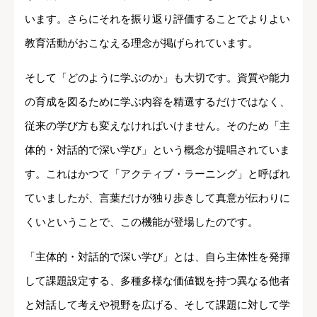
います。さらにそれを振り返り評価することでよりよい
教育活動がおこなえる理念が掲げられています。
そして「どのように学ぶのか」も大切です。資質や能力
の育成を図るために学ぶ内容を精選するだけではなく、
従来の学び方も変えなければいけません。そのため「主
体的・対話的で深い学び」という概念が提唱されていま
す。これはかつて「アクティブ・ラーニング」と呼ばれ
ていましたが、言葉だけが独り歩きして真意が伝わりに
くいということで、この機能が登場したのです。
「主体的・対話的で深い学び」とは、自ら主体性を発揮
して課題設定する、多種多様な価値観を持つ異なる他者
と対話して考えや視野を広げる、そして課題に対して学