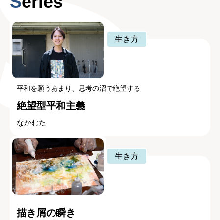
Series
生き方
平和を願うあまり、思考の沼で絶望する
絶望型平和主義
なかむた
生き方
描き屑の瞬き