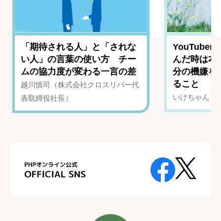
「期待される人」と「されな
YouTub
い人」の言葉の使い方 チー
んだ時は本
ムの協力度が変わる一言の差
分の機嫌を
ること
越川慎司（株式会社クロスリバー代
いけちゃん（Yo
表取締役社長）