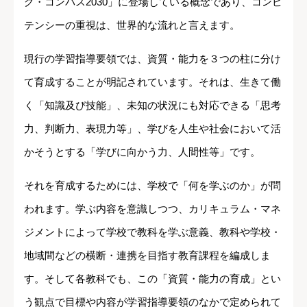
グ・コンパス2030」に登場している概念であり、コンピ
テンシーの重視は、世界的な流れと言えます。
現行の学習指導要領では、資質・能力を３つの柱に分け
て育成することが明記されています。それは、生きて働
く「知識及び技能」、未知の状況にも対応できる「思考
力、判断力、表現力等」、学びを人生や社会において活
かそうとする「学びに向かう力、人間性等」です。
それを育成するためには、学校で「何を学ぶのか」が問
われます。学ぶ内容を意識しつつ、カリキュラム・マネ
ジメントによって学校で教科を学ぶ意義、教科や学校・
地域間などの横断・連携を目指す教育課程を編成しま
す。そして各教科でも、この「資質・能力の育成」とい
う観点で目標や内容が学習指導要領のなかで定められて