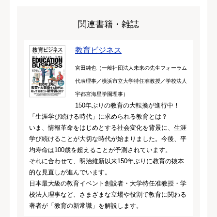
関連書籍・雑誌
教育ビジネス
宮田純也（一般社団法人未来の先生フォーラム
代表理事／横浜市立大学特任准教授／学校法人
宇都宮海星学園理事）
150年ぶりの教育の大転換が進行中！
「生涯学び続ける時代」に求められる教育とは？
いま、情報革命をはじめとする社会変化を背景に、生涯
学び続けることが大切な時代が始まりました。今後、平
均寿命は100歳を超えることが予測されています。
それに合わせて、明治維新以来150年ぶりに教育の抜本
的な見直しが進んでいます。
日本最大級の教育イベント創設者・大学特任准教授・学
校法人理事など、さまざまな立場や役割で教育に関わる
著者が「教育の新常識」を解説します。