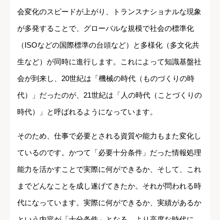
会変化のスピードが上がり、トランスナショナルな現象
が多発することで、グローバルな規模で社会の標準化
（ISOなどの国際標準の台頭など）と多様化（多文化共
生など）が同時に進行します。これによって知識基盤社
会が到来し、20世紀は「機械の時代（ものづくりの時
代）」だったのが、21世紀は「人の時代（ことづくりの
時代）」と呼ばれるようになっています。
そのため、仕事で必要とされる資質や能力もまた変化し
ているのです。かつて「必要十分条件」だった情報処理
能力を活かすことで実際に何ができるか、そして、これ
までどんなことを成し遂げてきたか。それが問われる時
代になっています。実際に何ができるか、実績があるか
という内容が「十分条件」となる、より高度な時代に