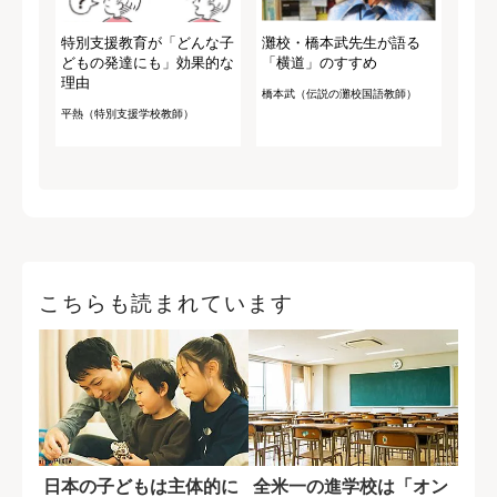
特別支援教育が「どんな子
灘校・橋本武先生が語る
どもの発達にも」効果的な
「横道」のすすめ
理由
橋本武（伝説の灘校国語教師）
平熱（特別支援学校教師）
こちらも読まれています
日本の子どもは主体的に
全米一の進学校は「オン