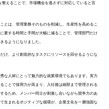
”体制を整えることで、市場機会を逃さずに対応していると言
うことは、管理業務そのものを削減し、生産性を高めるこ
理に要する時間と手間が大幅に減ることで、管理部門だけ
できるようになりました。
分だけ、より創造的なタスクにリソースを回せるようにな
優秀な人材にとって魅力的な就業環境でもあります。実力
れることで採用力が高まり、入社後は細部まで管理される
透するため、メンバー同士が刺激し合いながら競争力のあ
して生まれるポジティブな循環が、企業文化を一層強固な