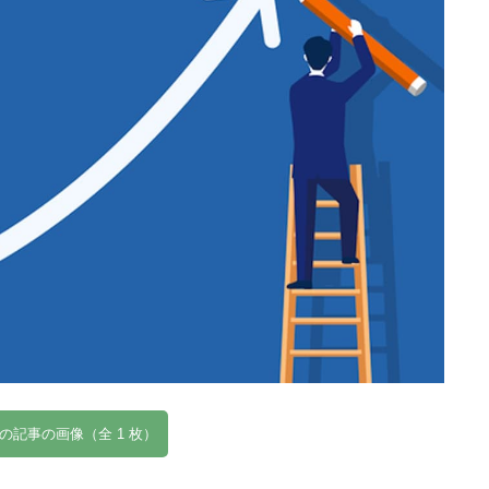
の記事の画像（全 1 枚）