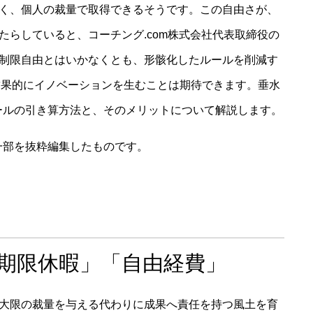
定がなく、個人の裁量で取得できるそうです。この自由さが、
をもたらしていると、コーチング.com株式会社代表取締役の
うな無制限自由とはいかなくとも、形骸化したルールを削減す
結果的にイノベーションを生むことは期待できます。垂水
ールの引き算方法と、そのメリットについて解説します。
一部を抜粋編集したものです。
「無期限休暇」「自由経費」
員に最大限の裁量を与える代わりに成果へ責任を持つ風土を育