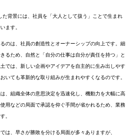
を徹底した背景には、社員を「大人として扱う」ことで生まれ
ています。
れるのは、社員の創造性とオーナーシップの向上です。細
できるため、自然と「自分の仕事は自分が責任を持つ」と
風土では、新しい企画やアイデアを自主的に生み出しやす
においても革新的な取り組みが生まれやすくなるのです。
進は、組織全体の意思決定を迅速化し、機動力を大幅に高
費使用などの局面で承認を仰ぐ手間が省かれるため、業務
ます。
場では、早さが勝敗を分ける局面が多々ありますが、