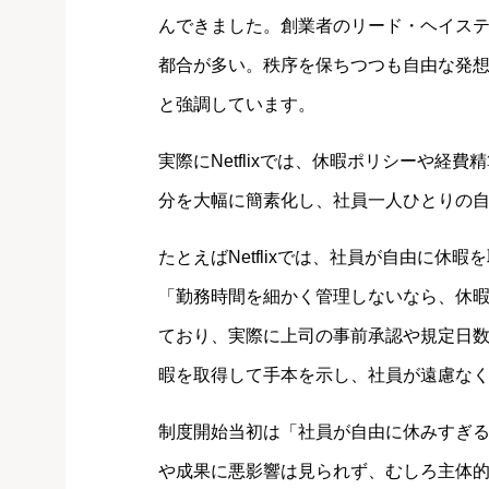
んできました。創業者のリード・ヘイス
都合が多い。秩序を保ちつつも自由な発
と強調しています。
実際にNetflixでは、休暇ポリシーや
分を大幅に簡素化し、社員一人ひとりの
たとえばNetflixでは、社員が自由に
「勤務時間を細かく管理しないなら、休
ており、実際に上司の事前承認や規定日
暇を取得して手本を示し、社員が遠慮な
制度開始当初は「社員が自由に休みすぎ
や成果に悪影響は見られず、むしろ主体