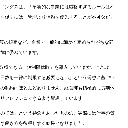
ティングスは、「革新的な事業には厳格すぎるルールは不
想を促すには、管理より信頼を優先することが不可欠だ」
経費精算の規定など、企業で一般的に細かく定められがちな部
自律に委ねています。
休暇を取得できる「無制限休暇」を導入しています。これは
暇日数を一律に制限する必要もない」という発想に基づい
数の制約はほとんどありません。経営陣も積極的に長期休
くリフレッシュできるよう配慮しています。
るのでは」という懸念もあったものの、実際には仕事の質
的な働き方を後押しする結果となりました。