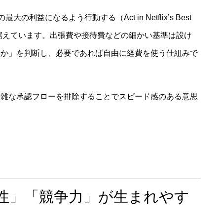
最大の利益になるよう行動する（Act in Netflix’s Best
軸に据えています。出張費や接待費などの細かい基準は設け
益か」を判断し、必要であれば自由に経費を使う仕組みで
煩雑な承認フローを排除することでスピード感のある意思
新性」「競争力」が生まれやす