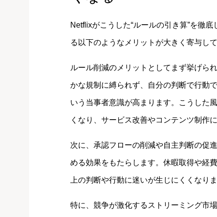
Netflixがこうした“ルールの引き算”
る以下のようなメリットが大きく寄与し
ルール削減のメリットとしてまず挙げら
かな規制に縛られず、自分の判断で行動
いう当事者意識が高まります。こうした
くなり、サービス改善やコンテンツ制作
次に、承認フローの削減や自主判断の促
める効果をもたらします。休暇取得や経
上の判断や行動に迷いが生じにくくなり
特に、競争が激化するストリーミング市