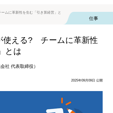
? チームに革新性を生む「引き算経営」と
仕事
経費が使える? チームに革新性
」とは
式会社 代表取締役）
2025年09月09日 公開