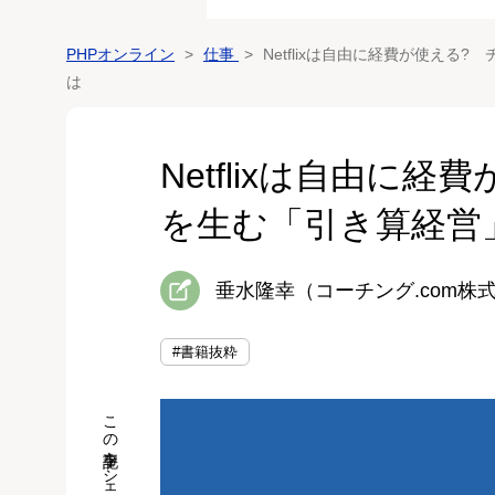
PHPオンライン
仕事
Netflixは自由に経費が使える
は
Netflixは自由に
を生む「引き算経営
垂水隆幸（コーチング.com株
#書籍抜粋
この記事をシェア