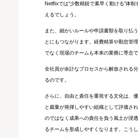
Netflixでは“少数精鋭で素早く動ける
えるでしょう。
また、細かいルールや申請書類を取り払
とにもつながります。経費精算や勤怠管
でなく現場のチームも本来の業務に専念
全社員が余計なプロセスから解放される
るのです。
さらに、自由と責任を重視する文化は、
と裁量が発揮しやすい組織として評価さ
のではなく成果への責任を負う風土が浸
るチームを形成しやすくなります。こう