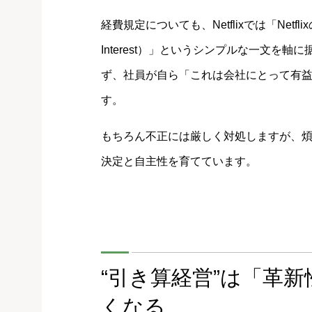
経費規定についても、Netflixでは「Netflixの
Interest）」というシンプルな一文を
ず、社員が自ら「これは会社にとって有
す。
もちろん不正には厳しく対処しますが、
決定と自主性を育てています。
“引き算経営”は「革
くなる