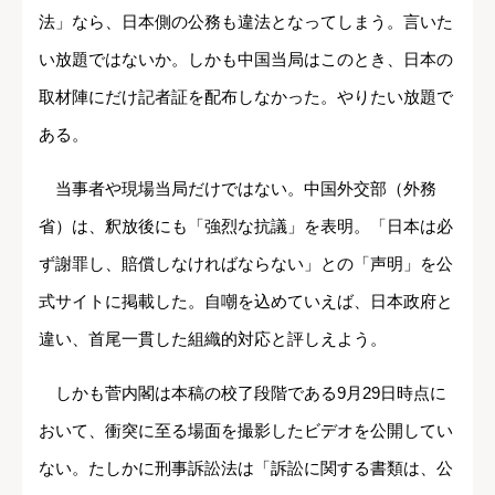
法」なら、日本側の公務も違法となってしまう。言いた
い放題ではないか。しかも中国当局はこのとき、日本の
取材陣にだけ記者証を配布しなかった。やりたい放題で
ある。
当事者や現場当局だけではない。中国外交部（外務
省）は、釈放後にも「強烈な抗議」を表明。「日本は必
ず謝罪し、賠償しなければならない」との「声明」を公
式サイトに掲載した。自嘲を込めていえば、日本政府と
違い、首尾一貫した組織的対応と評しえよう。
しかも菅内閣は本稿の校了段階である9月29日時点に
おいて、衝突に至る場面を撮影したビデオを公開してい
ない。たしかに刑事訴訟法は「訴訟に関する書類は、公