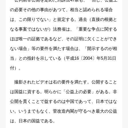
の必要その他の事由があつて、相当と認められる場合
は、この限りでない」と規定する。過去（直接の根拠と
なる事案ではないが）法務省は、「重要な争点に関する
ほぼ唯一の証拠であるなど、その証明に欠くことができ
ない場合」等の要件を満たす場合は、「開示するのが相
当」との指針を示している（平成16〔2004〕年5月31日
付）。
撮影されたビデオは右の要件を満たす。公開すること
は国益に資する。明らかに「公益上の必要」がある。非
公開を貫くことで益するのは中国であって、日本ではな
い。いうまでもなく、菅改造内閣が守るべき最大の公益
は、日本の国益である。