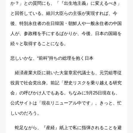
か？」との質問にも、「『出生地主義』に変えるべき」
と回答している。細川大臣らの主張が実現すれば、今
後、特別永住者の在日韓国・朝鮮人や一般永住者の中国
人が、参政権を手にするばかりか、今後、日本の国籍を
続々と取得することになる。
悲しいかな、“前科”持ちの総理を抱く日本
経済産業大臣に就いた大畠章宏代議士も、元労組専従
役員で社会党出身。前記「歴史リスクを乗り越える研究
会」の呼びかけ人でもある。ちなみに9月25日現在も、
公式サイトは「現在リニューアル中です」。きっと、忙
しいのだろう。
蛇足ながら、『産経』紙上で私に指弾されることを避