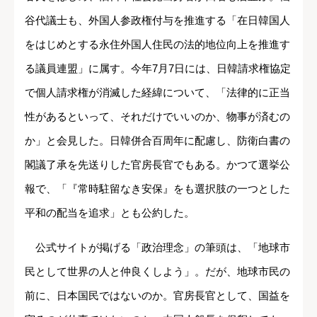
谷代議士も、外国人参政権付与を推進する「在日韓国人
をはじめとする永住外国人住民の法的地位向上を推進す
る議員連盟」に属す。今年7月7日には、日韓請求権協定
で個人請求権が消滅した経緯について、「法律的に正当
性があるといって、それだけでいいのか、物事が済むの
か」と会見した。日韓併合百周年に配慮し、防衛白書の
閣議了承を先送りした官房長官でもある。かつて選挙公
報で、「『常時駐留なき安保』をも選択肢の一つとした
平和の配当を追求」とも公約した。
公式サイトが掲げる「政治理念」の筆頭は、「地球市
民として世界の人と仲良くしよう」。だが、地球市民の
前に、日本国民ではないのか。官房長官として、国益を