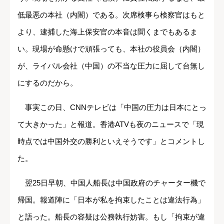
低最悪の本社（内閣）である。次席検事ら検察官はもと
より、逮捕した海上保安官の本音は聞くまでもあるま
い。現場が命懸けで頑張っても、本社の役員会（内閣）
が、ライバル会社（中国）の不当な圧力に屈して台無し
にするのだから。
事実この日、CNNテレビは「中国の圧力は日本にとっ
て大きかった」と報道。香港ATVも夜のニュースで「現
時点では中国外交の勝利といえそうです」とコメントし
た。
翌25日早朝、中国人船長は中国政府のチャーター機で
帰国。報道陣に「日本が私を拘束したことは違法行為」
と語った。船長の容疑は公務執行妨害。もし「拘束が違