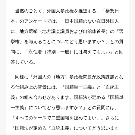
当然のごとく、外国人参政権を推進する。「構想日
本」のアンケートでは、「日本国籍のない在日外国人
に、地方選挙（地方議会議員および自治体首長）の『選
挙権』を与えることについてどう思いますか？」との質
問に、「永住者（特別＋一般）には与えてもよい」と回
答している。
同様に「外国人の（地方）参政権問題が政策課題とな
る仕組み上の背景には、『国籍単一主義』と『血統主
義』の組み合わせがあります。国籍法が定める『国籍単
一主義』についてどう思いますか？」との質問には、
「すべてのケースで二重国籍を認めてよい」。さらに
「国籍法が定める『血統主義』についてどう思います