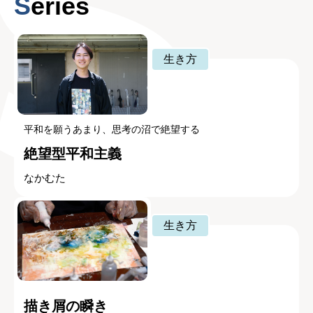
Series
生き方
平和を願うあまり、思考の沼で絶望する
絶望型平和主義
なかむた
生き方
描き屑の瞬き